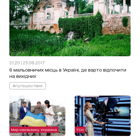
21:20 | 23.08.2017
6 мальовничих місць в Україні, де варто відпочити
на вихідних
#путешествия
Мир наизнанку. Украина
ТСН