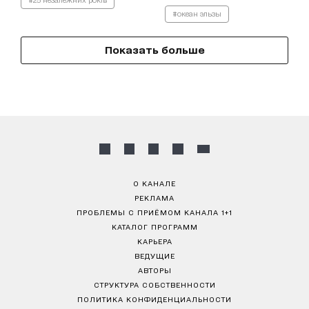
#океан эльзы
Показать больше
О КАНАЛЕ
РЕКЛАМА
ПРОБЛЕМЫ С ПРИЁМОМ КАНАЛА 1+1
КАТАЛОГ ПРОГРАММ
КАРЬЕРА
ВЕДУЩИЕ
АВТОРЫ
СТРУКТУРА СОБСТВЕННОСТИ
ПОЛИТИКА КОНФИДЕНЦИАЛЬНОСТИ