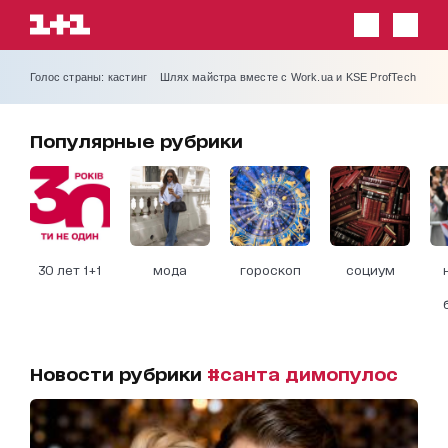
Голос страны: кастинг
Шлях майстра вместе с Work.ua и KSE ProfTech
Популярные рубрики
30 лет 1+1
мода
гороскоп
социум
Новости рубрики
#санта димопулос