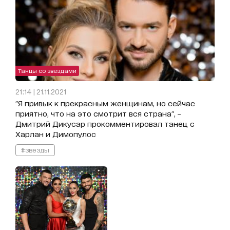
Танцы со звездами
21:14 | 21.11.2021
"Я привык к прекрасным женщинам, но сейчас
приятно, что на это смотрит вся страна", –
Дмитрий Дикусар прокомментировал танец с
Харлан и Димопулос
#звезды