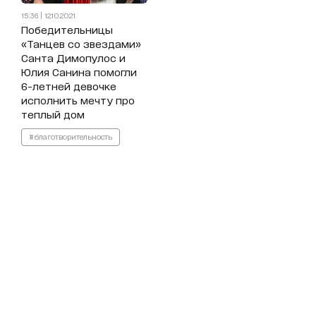
15:36 | 12.10.2021
Победительницы
«Танцев со звездами»
Санта Димопулос и
Юлия Санина помогли
6-летней девочке
исполнить мечту про
теплый дом
#благотворительность