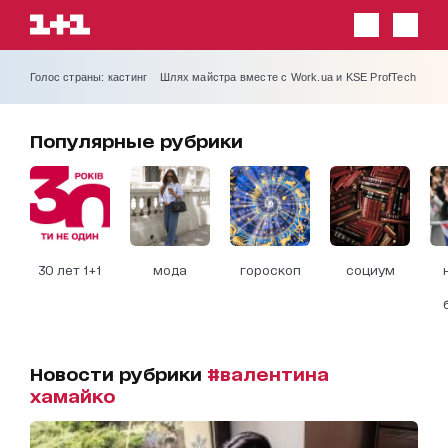
Голос страны: кастинг
Шлях майстра вместе с Work.ua и KSE ProfTech
Популярные рубрики
30 лет 1+1
мода
гороскоп
социум
Новости рубрики
#валентина
хамайко