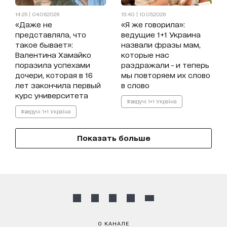
14:25 | 04.06.2026
15:40 | 10.05.2026
«Даже не
«Я же говорила»:
представляла, что
ведущие 1+1 Украина
такое бывает»:
назвали фразы мам,
Валентина Хамайко
которые нас
поразила успехами
раздражали - и теперь
дочери, которая в 16
мы повторяем их слово
лет закончила первый
в слово
курс университета
#ведучі 1+1 Україна
#ведучі 1+1 Україна
Показать больше
О КАНАЛЕ