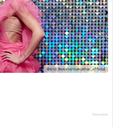
Фото: @ekaterinakukhar_official
Реклама