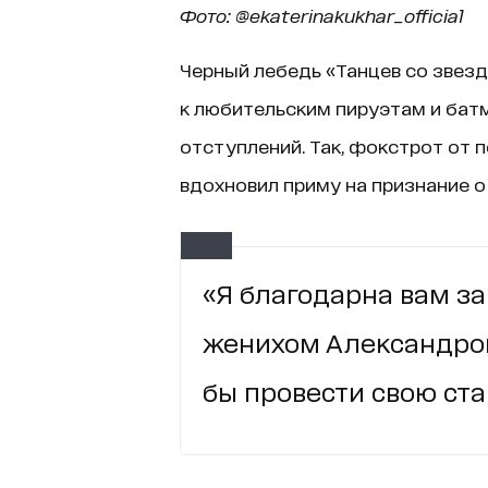
Фото:
@ekaterinakukhar_official
Черный лебедь «Танцев со звезд
к любительским пируэтам и батм
отступлений. Так, фокстрот от 
вдохновил приму на признание о 
«Я благодарна вам за
женихом Александро
бы провести свою ста