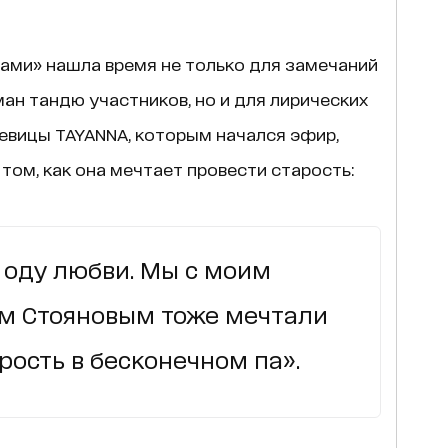
ами» нашла время не только для замечаний
ан тандю участников, но и для лирических
певицы TAYANNA, которым начался эфир,
том, как она мечтает провести старость:
 оду любви. Мы с моим
м Стояновым тоже мечтали
рость в бесконечном па».