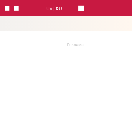
UA
RU
Реклама