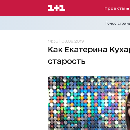
проекты
Голос страны
14:35 | 06.09.2019
Как Екатерина Куха
старость