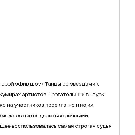
торой эфир шоу «Танцы со звездами»,
кумирах артистов. Трогательный выпуск
о на участников проекта, но и на их
возможностью поделиться личными
щее воспользовалась самая строгая судья