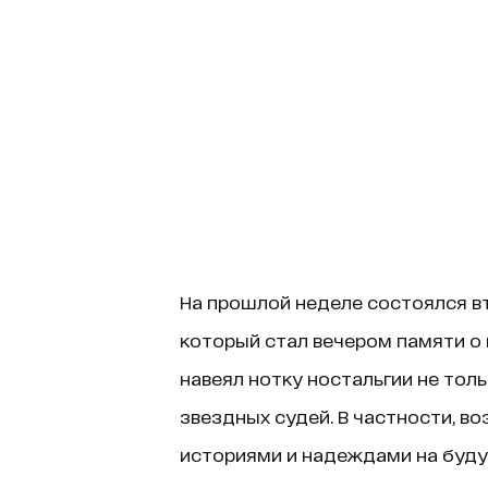
На прошлой неделе состоялся в
который стал вечером памяти о 
навеял нотку ностальгии не тольк
звездных судей. В частности, 
историями и надеждами на буду