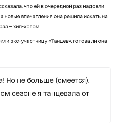
сказала, что ей в очередной раз надоели
 а новые впечатления она решила искать на
раз — хип-хопом.
или экс-участницу «Танцев», готова ли она
а! Но не больше (смеется).
ом сезоне я танцевала от