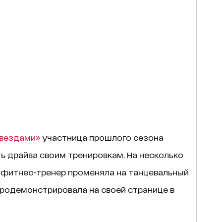
звездами»
участница прошлого сезона
 драйва своим тренировкам. На несколько
 фитнес-тренер променяла на танцевальный
продемонстрировала на своей странице в