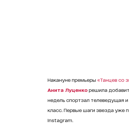
Накануне премьеры
«Танцев со 
Анита Луценко
решила добавить
недель спортзал телеведущая и
класс. Первые шаги звезда уже 
Instagram.