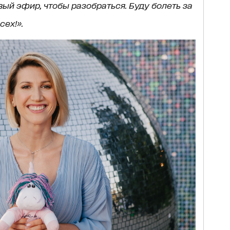
вый эфир, чтобы разобраться. Буду болеть за
сех!».