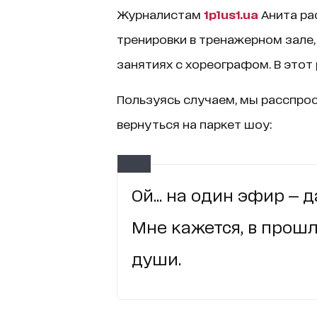
Журналистам
1plus1.ua
Анита рас
тренировки в тренажерном зале,
занятиях с хореографом. В этот 
Пользуясь случаем, мы расспрос
вернуться на паркет шоу:
Ой... на один эфир — д
Мне кажется, в прошл
души.