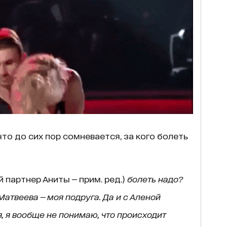
то до сих пор сомневается, за кого болеть
 партнер Аниты — прим. ред.)
болеть надо?
Матвеева — моя подруга. Да и с Аленой
, я вообще не понимаю, что происходит