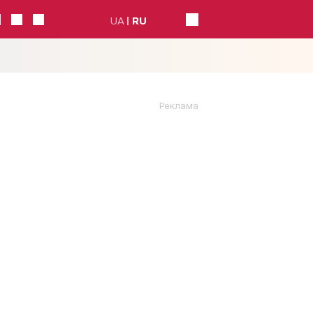
UA
RU
Реклама