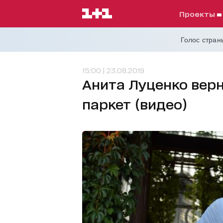
проекты
Голос страны
15:00 | 23.08.2019
Анита Луценко вер
паркет (видео)