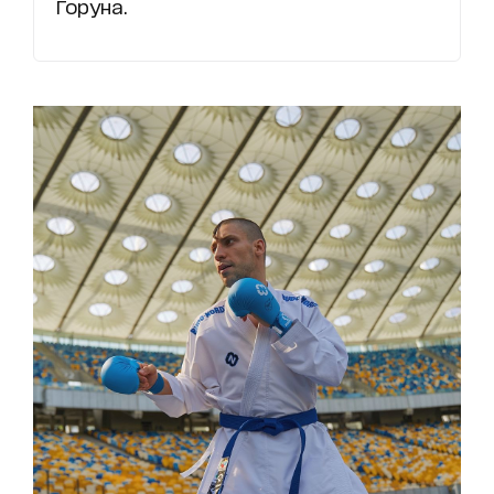
Горуна.