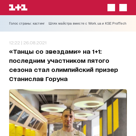
Голос страны: кастинг
Шлях майстра вместе с Work.ua и KSE ProfTech
12:22 | 26.08.2021
«Танцы со звездами» на 1+1:
последним участником пятого
сезона стал олимпийский призер
Станислав Горуна