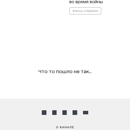
во время войны
#танці з зірками
Что то пошло не так...
О КАНАЛЕ