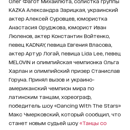
Олег Фагот Михайлюта, солистка группы
KAZKA Александра Зарицкая, украинский
актер Алексей Суровцев, юмористка
Анастасия Оруджова, юморист Иван
Люленов, актер Константин Войтенко,
певец KADNAY, певица Евгения Власова,
актер Артур Логай, певица Lida Lee, певец
MELOVIN и олимпийская чемпионка Ольга
Харлан и олимпийский призер Станислав
Горуна. Принял вызов и украино-
американский чемпион мира по
латинским танцам, хореограф,
победитель шоу «Dancing With The Stars»
Макс Чмерковский, который сообщил, что
станет новым судьей шоу
«Танцы со