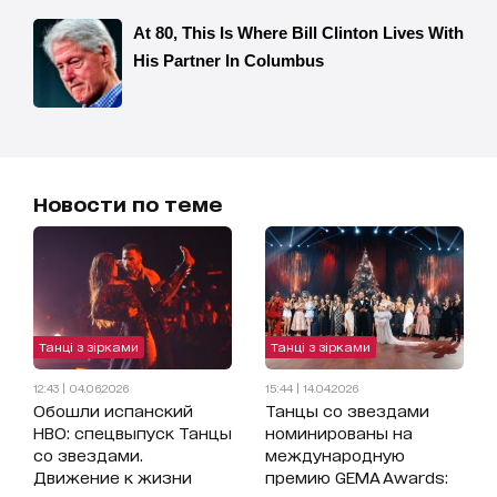
Новости по теме
Танці з зірками
Танці з зірками
12:43 | 04.06.2026
15:44 | 14.04.2026
Обошли испанский
Танцы со звездами
HBO: спецвыпуск Танцы
номинированы на
со звездами.
международную
Движение к жизни
премию GEMA Awards: