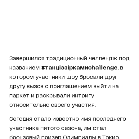
Завершился традиционный челлендж под
названием
#танціззіркамиchallenge
, в
котором участники шоу бросали друг
другу вызов с приглашением выйти на
паркет и раскрывали интригу
относительно своего участия.
Сегодня стало известно имя последнего
участника пятого сезона, им стал
бронзовый призер Олимпиады в Токио,