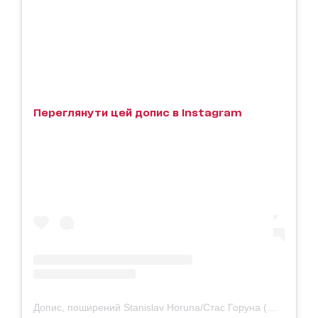
Переглянути цей допис в Instagram
Допис, поширений Stanislav Horuna/Стас Горуна (@iamhoruna)