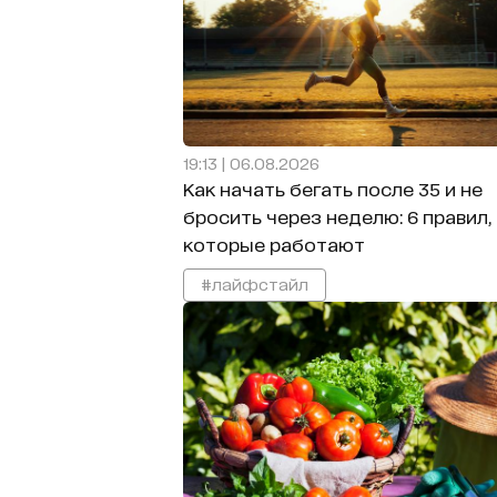
19:13 | 06.08.2026
Как начать бегать после 35 и не
бросить через неделю: 6 правил,
которые работают
#лайфстайл