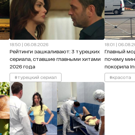
18:50 | 06.08.2026
18:01 | 06.08.
Рейтинги зашкаливают: 3 турецких
Главный мо
сериала, ставшие главными хитами
почему мин
2026 года
покорила I
#турецкий сериал
#красота