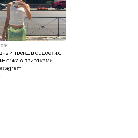
2026
дный тренд в соцсетях:
и-юбка с пайетками
nstagram