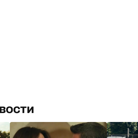
вости