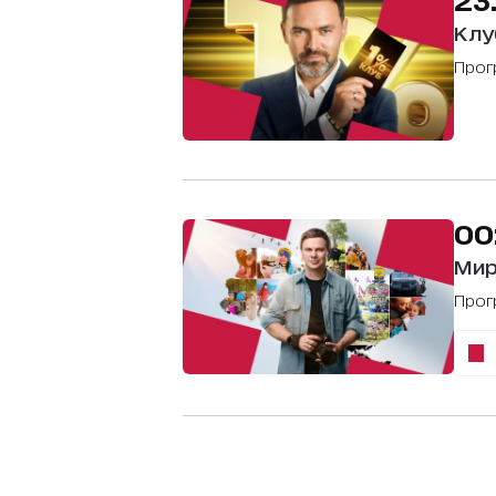
Клу
Про
00
Мир
Про