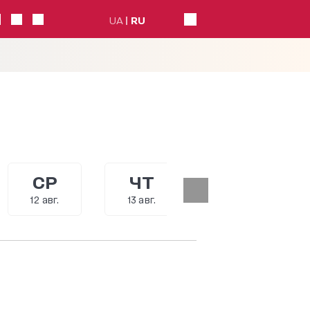
UA
RU
СР
ЧТ
ПТ
12 авг.
13 авг.
14 авг.