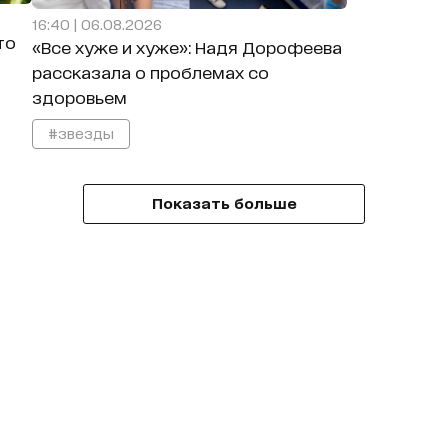
16:40 | 06.08.2026
то
«Все хуже и хуже»: Надя Дорофеева
рассказала о проблемах со
здоровьем
#звезды
Показать больше