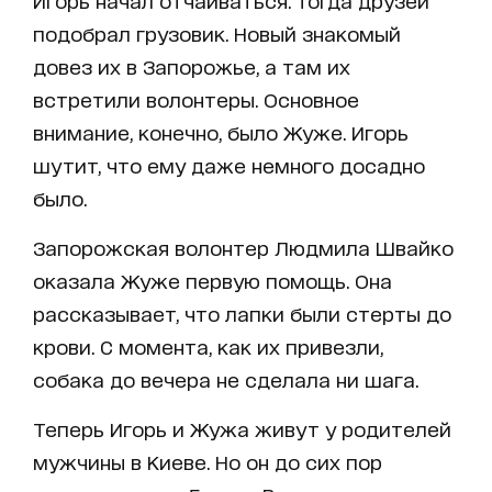
подобрал грузовик. Новый знакомый
довез их в Запорожье, а там их
встретили волонтеры. Основное
внимание, конечно, было Жуже. Игорь
шутит, что ему даже немного досадно
было.
Запорожская волонтер Людмила Швайко
оказала Жуже первую помощь. Она
рассказывает, что лапки были стерты до
крови. С момента, как их привезли,
собака до вечера не сделала ни шага.
Теперь Игорь и Жужа живут у родителей
мужчины в Киеве. Но он до сих пор