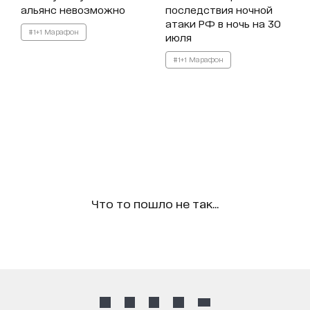
альянс невозможно
последствия ночной
атаки РФ в ночь на 30
#1+1 Марафон
июля
#1+1 Марафон
Что то пошло не так...