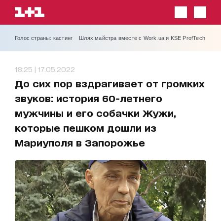
Голос страны: кастинг
Шлях майстра вместе с Work.ua и KSE ProfTech
18:25 | 17.05.2022
До сих пор вздрагивает от громких
звуков: история 60-летнего
мужчины и его собачки Жужи,
которые пешком дошли из
Мариуполя в Запорожье