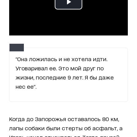
"Она ложилась и не хотела идти.
Уговаривал ее. Это мой друг по
жизни, последние 9 лет. Я бы даже
нес ее".
Когда до Запорожья оставалось 80 км,
лапы собаки были стерты об асфальт, а
Игорь начал отчаиваться. Тогда друзей