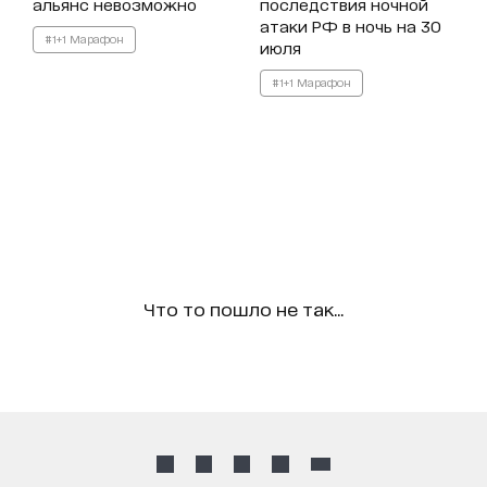
альянс невозможно
последствия ночной
атаки РФ в ночь на 30
#1+1 Марафон
июля
#1+1 Марафон
Что то пошло не так...