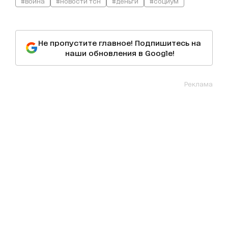
#война
#новости тсн
#деньги
#социум
Не пропустите главное! Подпишитесь на
наши обновления в Google!
Реклама