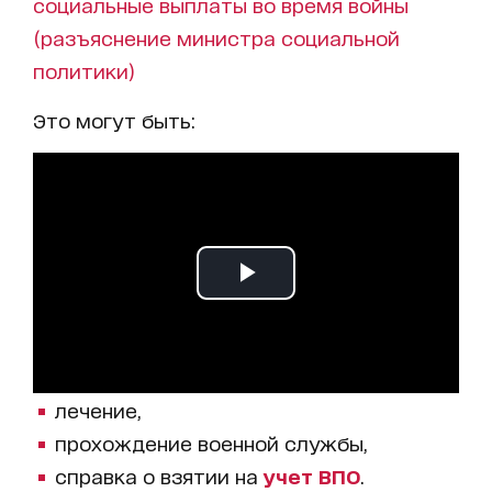
социальные выплаты во время войны
(разъяснение министра социальной
политики)
Это могут быть:
лечение,
прохождение военной службы,
справка о взятии на
учет ВПО
.