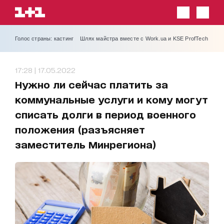
Голос страны: кастинг
Шлях майстра вместе с Work.ua и KSE ProfTech
17:28 | 17.05.2022
Нужно ли сейчас платить за
коммунальные услуги и кому могут
списать долги в период военного
положения (разъясняет
заместитель Минрегиона)