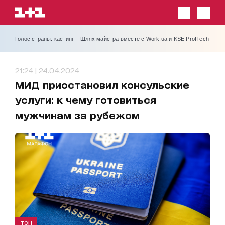
Голос страны: кастинг
Шлях майстра вместе с Work.ua и KSE ProfTech
21:24 | 24.04.2024
МИД приостановил консульские
услуги: к чему готовиться
мужчинам за рубежом
ТСН