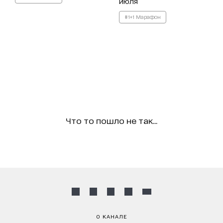
июля
#1+1 Марафон
Что то пошло не так...
О КАНАЛЕ