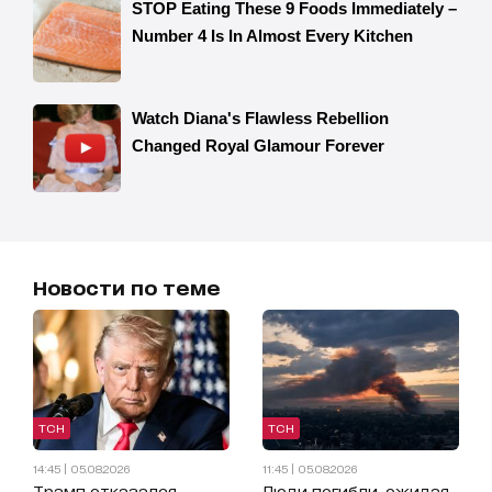
Новости по теме
ТСН
ТСН
14:45 | 05.08.2026
11:45 | 05.08.2026
Трамп отказался
Люди погибли, ожидая