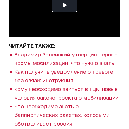
ЧИТАЙТЕ ТАКЖЕ:
Владимир Зеленский утвердил первые
нормы мобилизации: что нужно знать
Как получить уведомление о тревоге
без связи: инструкция
Кому необходимо явиться в ТЦК: новые
условия законопроекта о мобилизации
Что необходимо знать о
баллистических ракетах, которыми
обстреливает россия