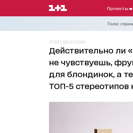
проекты
Голос страны
17:33 | 02.07.2021
Действительно ли «
не чувствуешь, фр
для блондинок, а т
ТОП-5 стереотипов