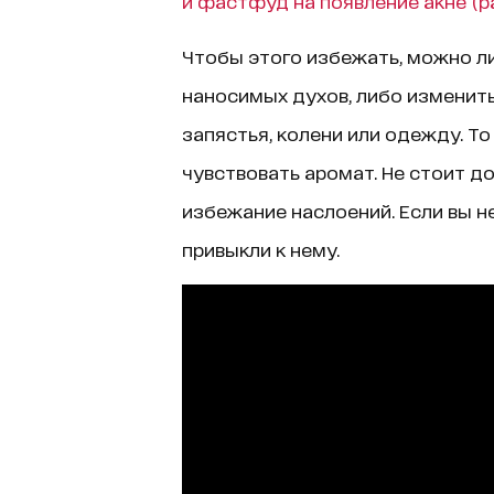
и фастфуд на появление акне (р
Чтобы этого избежать, можно л
наносимых духов, либо изменить
запястья, колени или одежду. То
чувствовать аромат. Не стоит д
избежание наслоений. Если вы не
привыкли к нему.