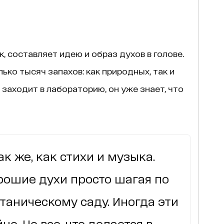
, составляет идею и образ духов в голове.
ько тысяч запахов: как природных, так и
заходит в лабораторию, он уже знает, что
к же, как стихи и музыка.
ошие духи просто шагая по
отаническому саду. Иногда эти
о. Но все, что делается в