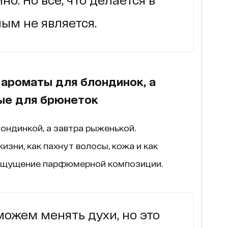
ым не является.
ароматы для блондинок, а
ые для брюнеток
ондинкой, а завтра рыженькой.
жизни, как пахнут волосы, кожа и как
ощущение парфюмерной композиции.
ожем менять духи, но это