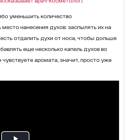
ассказывает врач-косметолог)
ибо уменьшить количество
 место нанесения духов: заспылять их на
 есть отдалить духи от носа, чтобы дольше
обавлять еще несколько капель духов во
 чувствуете аромата, значит, просто уже