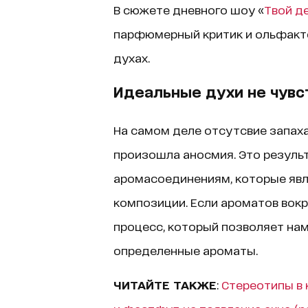
В сюжете дневного шоу «
Твой д
парфюмерный критик и ольфакто
духах.
Идеальные духи не чувс
На самом деле отсутсвие запаха 
произошла аносмия. Это резуль
аромасоединениям, которые я
композиции. Если ароматов вокр
процесс, который позволяет нам
определенные ароматы.
ЧИТАЙТЕ ТАКЖЕ
:
Стереотипы в 