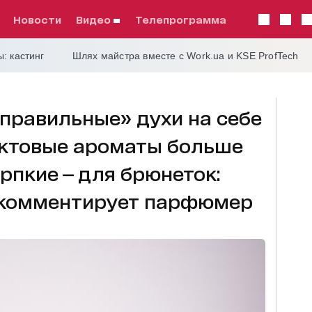
Новости
видео
телепрограмма
: кастинг
Шлях майстра вместе с Work.ua и KSE ProfTech
правильные» духи на себе
уктовые ароматы больше
ерпкие — для брюнеток:
 комментирует парфюмер