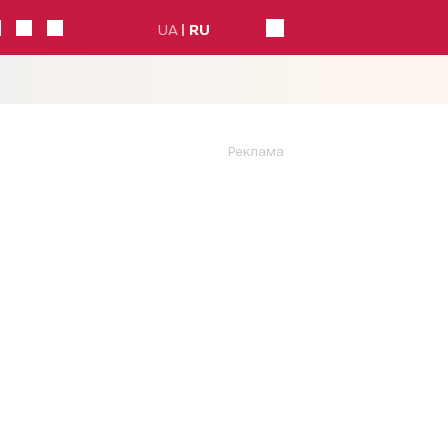
UA
RU
Реклама