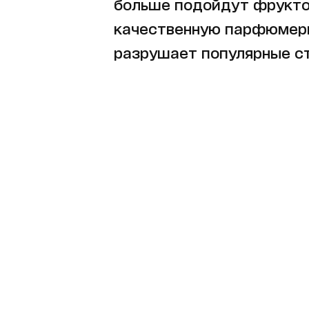
больше подойдут фрукто
качественную парфюмер
разрушает популярные с