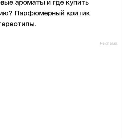
вые ароматы и где купить
ию? Парфюмерный критик
тереотипы.
Реклама