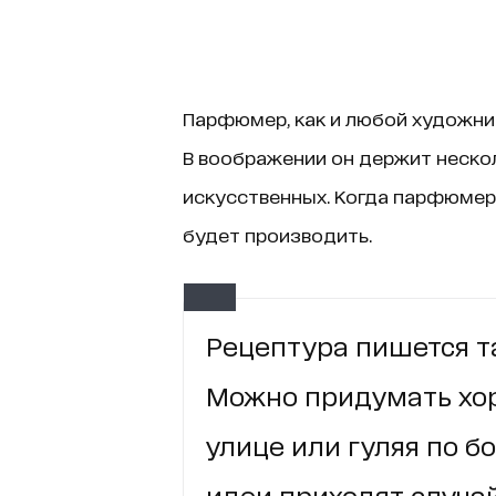
Парфюмер, как и любой художник
В воображении он держит нескол
искусственных. Когда парфюмер 
будет производить.
Рецептура пишется та
Можно придумать хор
улице или гуляя по б
идеи приходят случайн