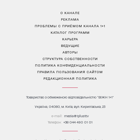
О КАНАЛЕ
РЕКЛАМА
ПРОБЛЕМЫ С ПРИЁМОМ КАНАЛА 1+1
КАТАЛОГ ПРОГРАММ
КАРЬЕРА
ВЕДУЩИЕ
АВТОРЫ
СТРУКТУРА СОБСТВЕННОСТИ
ПОЛИТИКА КОНФИДЕНЦИАЛЬНОСТИ
ПРАВИЛА ПОЛЬЗОВАНИЯ САЙТОМ
РЕДАКЦИОННАЯ ПОЛИТИКА
Товариство з обмеженою відповідальністю "ВІЖН 1+1"
Україна, 04080, м. Київ, вул. Кирилівська, 23
е-mail:
media@1plus1.tv
Телефон:
+38 044 490 01 01