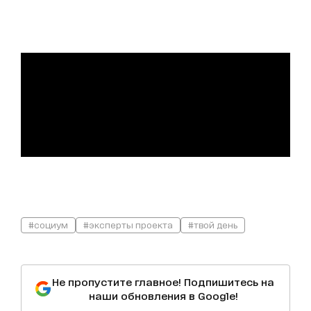
#социум
#эксперты проекта
#твой день
Не пропустите главное! Подпишитесь на
наши обновления в Google!