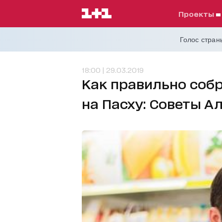
проекты
Голос страны
18:00 | 29.03.2019
Как правильно соб
на Пасху: Советы А