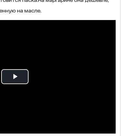
енную на масле.