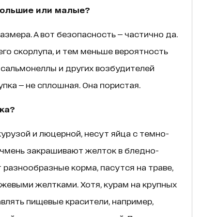
большие или малые?
азмера. А вот безопасность — частично да.
его скорлупа, и тем меньше вероятность
(сальмонеллы и других возбудителей
пка — не сплошная. Она пористая.
ка?
курузой и люцерной, несут яйца с темно-
чмень закрашивают желток в бледно-
т разнообразные корма, пасутся на траве,
жевыми желтками. Хотя, курам на крупных
влять пищевые красители, например,