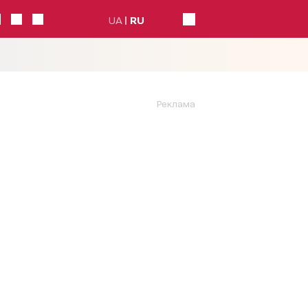
UA
RU
Реклама