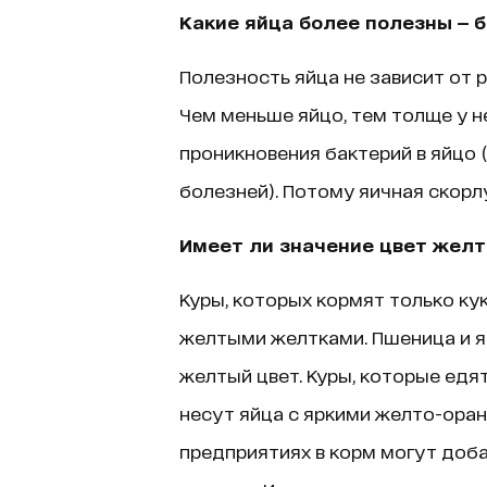
Какие яйца более полезны — 
Полезность яйца не зависит от р
Чем меньше яйцо, тем толще у н
проникновения бактерий в яйцо 
болезней). Потому яичная скорлу
Имеет ли значение цвет желт
Куры, которых кормят только ку
желтыми желтками. Пшеница и я
желтый цвет. Куры, которые едя
несут яйца с яркими желто-оран
предприятиях в корм могут доба