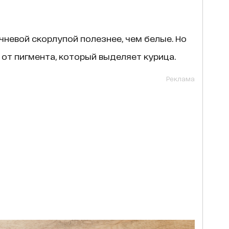
чневой скорлупой полезнее, чем белые. Но
 от пигмента, который выделяет курица.
Реклама