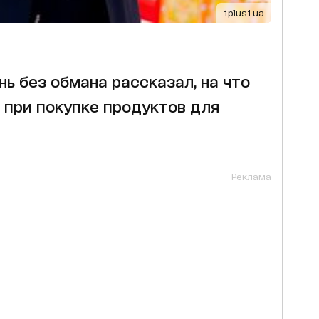
1plus1.ua
 без обмана рассказал, на что
 при покупке продуктов для
Реклама