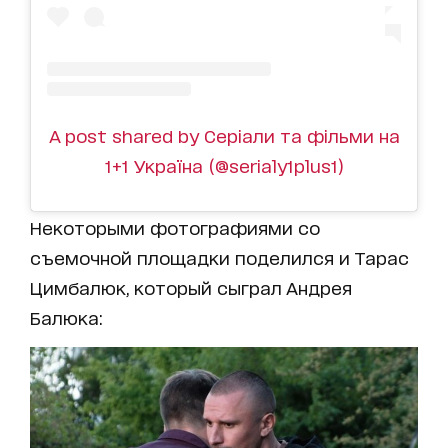
A post shared by Серіали та фільми на
1+1 Україна (@serialy1plus1)
Некоторыми фотографиями со
съемочной площадки поделился и Тарас
Цимбалюк, который сыграл Андрея
Балюка: