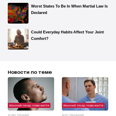
Новости по теме
Жіночий лікар. Нове життя
Жіночий лікар. Нове життя
12:08 | 17.10.2025
13:37 | 25.09.2025