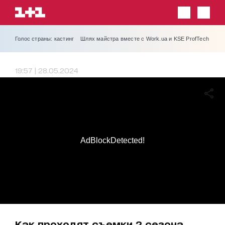
Голос страны: кастинг
Шлях майстра вместе с Work.ua и KSE ProfTech
19:57 | 28.05.2024
AdBlockDetected!
Как проходят съемки 2 сезона