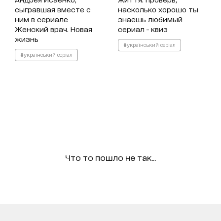
сыгравшая вместе с
насколько хорошо ты
ним в сериале
знаешь любимый
Женский врач. Новая
сериал - квиз
жизнь
#український серіал
#український серіал
Что то пошло не так...