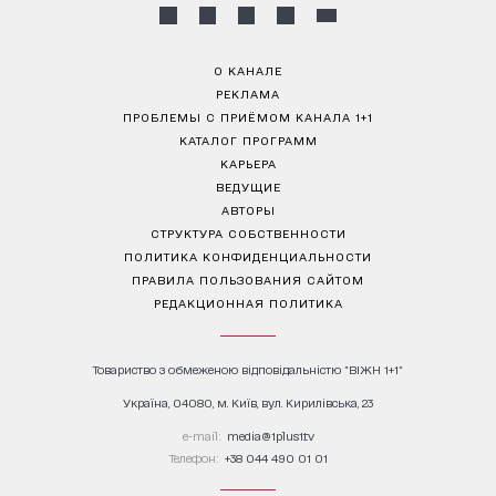
О КАНАЛЕ
РЕКЛАМА
ПРОБЛЕМЫ С ПРИЁМОМ КАНАЛА 1+1
КАТАЛОГ ПРОГРАММ
КАРЬЕРА
ВЕДУЩИЕ
АВТОРЫ
СТРУКТУРА СОБСТВЕННОСТИ
ПОЛИТИКА КОНФИДЕНЦИАЛЬНОСТИ
ПРАВИЛА ПОЛЬЗОВАНИЯ САЙТОМ
РЕДАКЦИОННАЯ ПОЛИТИКА
Товариство з обмеженою відповідальністю "ВІЖН 1+1"
Україна, 04080, м. Київ, вул. Кирилівська, 23
е-mail:
media@1plus1.tv
Телефон:
+38 044 490 01 01