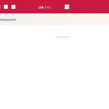
UA
RU
спецпроєкт
Реклама