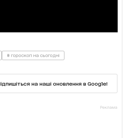
# гороскоп на сьогодні
Підпишіться на наші оновлення в Google!
Реклама