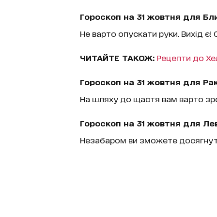
Гороскоп на 31 жовтня для Бл
Не варто опускати руки. Вихід є!
ЧИТАЙТЕ ТАКОЖ:
Рецепти до Хел
Гороскоп на 31 жовтня для Рак
На шляху до щастя вам варто зр
Гороскоп на 31 жовтня для Лев
Незабаром ви зможете досягнути