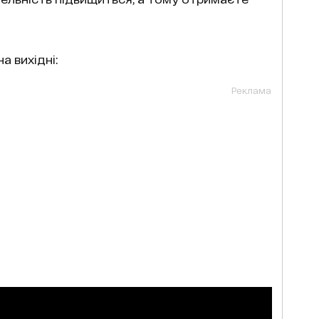
а вихідні:
Реклама