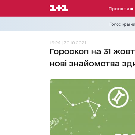
проєкти
Голос країни
16:24 | 30.10.2021
Гороскоп на 31 жовт
нові знайомства зд