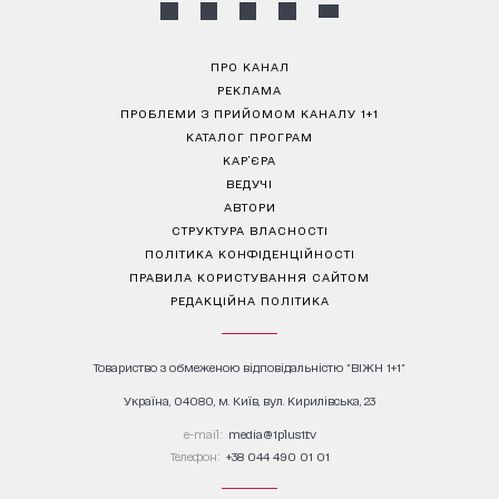
ПРО КАНАЛ
РЕКЛАМА
ПРОБЛЕМИ З ПРИЙОМОМ КАНАЛУ 1+1
КАТАЛОГ ПРОГРАМ
КАР’ЄРА
ВЕДУЧІ
АВТОРИ
СТРУКТУРА ВЛАСНОСТІ
ПОЛІТИКА КОНФІДЕНЦІЙНОСТІ
ПРАВИЛА КОРИСТУВАННЯ САЙТОМ
РЕДАКЦІЙНА ПОЛІТИКА
Товариство з обмеженою відповідальністю "ВІЖН 1+1"
Україна, 04080, м. Київ, вул. Кирилівська, 23
е-mail:
media@1plus1.tv
Телефон:
+38 044 490 01 01