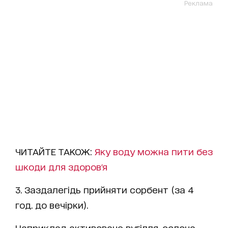
Реклама
ЧИТАЙТЕ ТАКОЖ:
Яку воду можна пити без
шкоди для здоров'я
3. Заздалегідь прийняти сорбент (за 4
год. до вечірки).
Наприклад активоване вугілля, солона