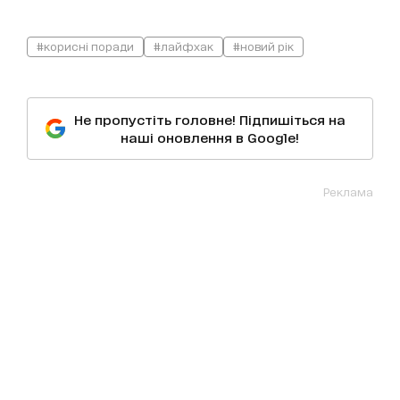
#корисні поради
#лайфхак
#новий рік
Не пропустіть головне! Підпишіться на
наші оновлення в Google!
Реклама