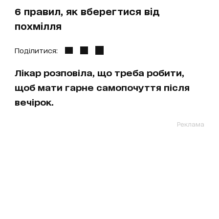
6 правил, як вберегтися від
похмілля
Поділитися:
Лікар розповіла, що треба робити,
щоб мати гарне самопочуття після
вечірок.
Реклама