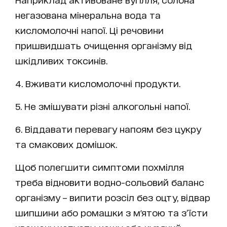
негазована мінеральна вода та
кисломолочні напої. Ці речовини
пришвидшать очищення організму від
шкідливих токсинів.
4. Вживати кисломолочні продукти.
5. Не змішувати різні алкогольні напої.
6. Віддавати перевагу напоям без цукру
та смакових домішок.
Щоб полегшити симптоми похмілля
треба відновити водно-сольовий баланс
організму – випити розсіл без оцту, відвар
шипшини або ромашки з м'ятою та з’їсти