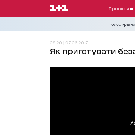
проєкти
Голос країни
09:20 | 07.06.2017
Як приготувати без
A