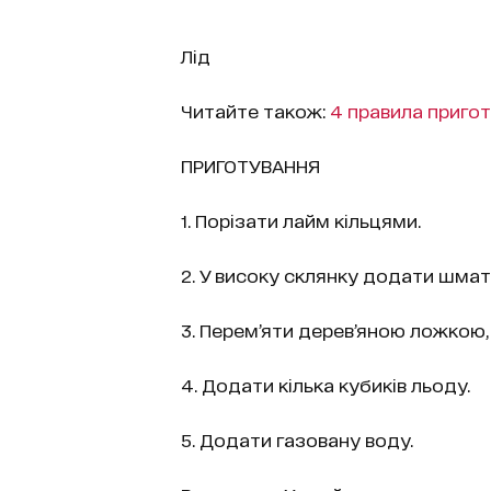
Лід
Читайте також:
4 правила пригот
ПРИГОТУВАННЯ
1. Порізати лайм кільцями.
2. У високу склянку додати шмат
3. Перем’яти дерев’яною ложкою, 
4. Додати кілька кубиків льоду.
5. Додати газовану воду.