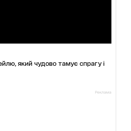
йлю, який чудово тамує спрагу і
Реклама