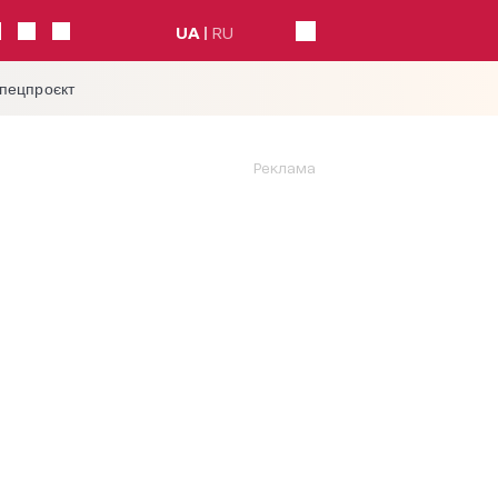
UA
RU
спецпроєкт
Реклама