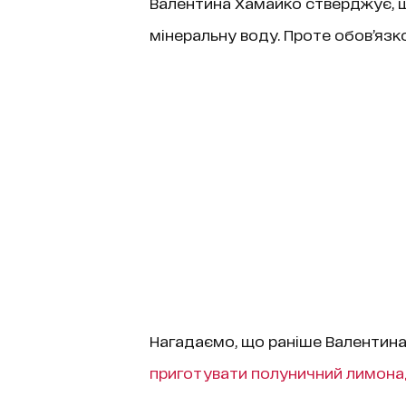
Валентина Хамайко стверджує, 
мінеральну воду. Проте обов’язк
Нагадаємо, що раніше Валентина
приготувати полуничний лимона