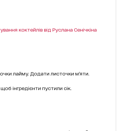
ування коктейлів від Руслана Сенічкіна
очки лайму. Додати листочки м’яти.
щоб інгредієнти пустили сік.