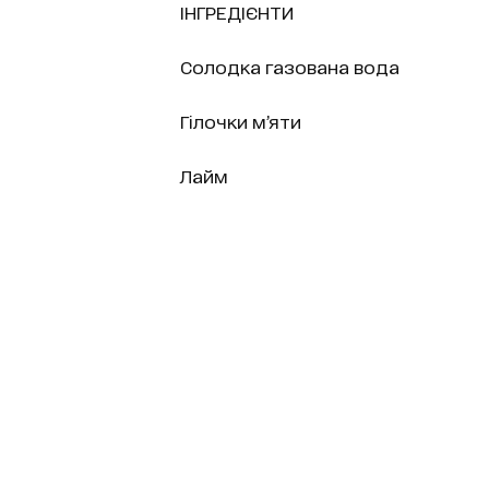
ІНГРЕДІЄНТИ
Солодка газована вода
Гілочки м’яти
Лайм