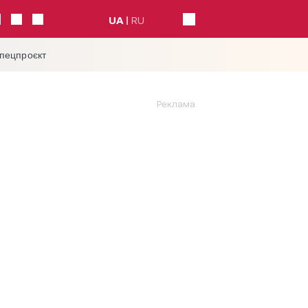
UA
RU
спецпроєкт
Реклама