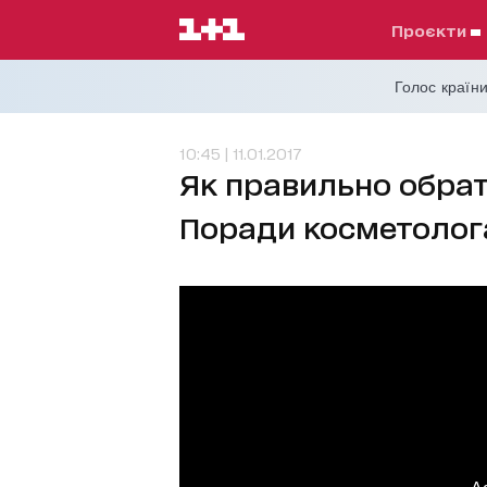
проєкти
Голос країни
10:45 | 11.01.2017
Як правильно обрати
Поради косметолог