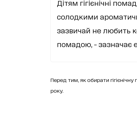
Дітям гігієнічні пома
солодкими ароматич
зазвичай не любить 
помадою, - зазначає е
Перед тим, як обирати гігієнічну
року.