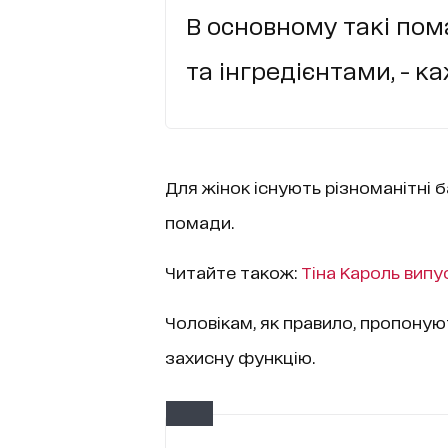
В основному такі пом
та інгредієнтами, - к
Для жінок існують різноманітні 
помади.
Читайте також:
Тіна Кароль випу
Чоловікам, як правило, пропоную
захисну функцію.