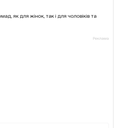
мад, як для жінок, так і для чоловіків та
Реклама