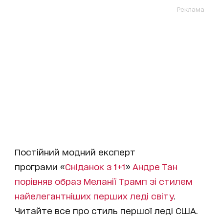
Реклама
Постійний модний експерт
програми «
Сніданок з 1+1
»
Андре Тан
порівняв образ Меланії Трамп зі стилем
найелегантніших перших леді світу
.
Читайте все про стиль першої леді США.