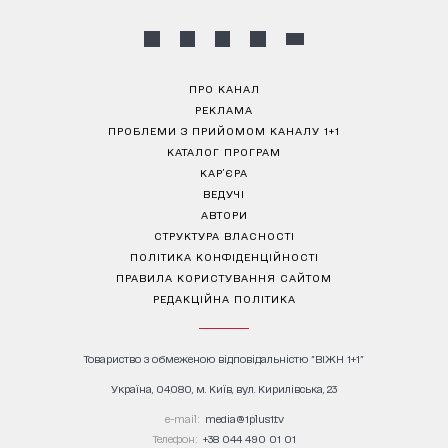
ПРО КАНАЛ
РЕКЛАМА
ПРОБЛЕМИ З ПРИЙОМОМ КАНАЛУ 1+1
КАТАЛОГ ПРОГРАМ
КАР’ЄРА
ВЕДУЧІ
АВТОРИ
СТРУКТУРА ВЛАСНОСТІ
ПОЛІТИКА КОНФІДЕНЦІЙНОСТІ
ПРАВИЛА КОРИСТУВАННЯ САЙТОМ
РЕДАКЦІЙНА ПОЛІТИКА
Товариство з обмеженою відповідальністю "ВІЖН 1+1"
Україна, 04080, м. Київ, вул. Кирилівська, 23
е-mail:
media@1plus1.tv
Телефон:
+38 044 490 01 01