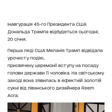
Інавгурація 45-го Президента США
Дональда Трампа відбудеться сьогодні,
20 січня.
Перша леді США Меланія Трамп відвідала
урочисту подію,
присвячену церемонії вступу на посаду
голови держави її чоловіка. На світському
заході вона з’явилась в ефектній золотій
сукні від ліванського дизайнера Reem
Acra.