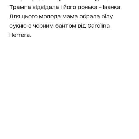
Трампа відвідала і його донька – Іванка.
Для цього молода мама обрала білу
сукню з чорним бантом від Carolina
Herrera.