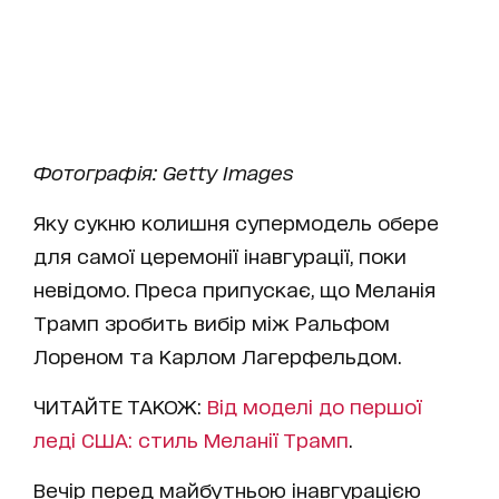
Фотографія: Getty Images
Яку сукню колишня супермодель обере
для самої церемонії інавгурації, поки
невідомо. Преса припускає, що Меланія
Трамп зробить вибір між Ральфом
Лореном та Карлом Лагерфельдом.
ЧИТАЙТЕ ТАКОЖ:
Від моделі до першої
леді США: стиль Меланії Трамп
.
Вечір перед майбутньою інавгурацією