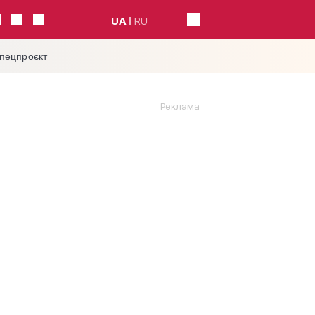
UA
RU
спецпроєкт
Реклама