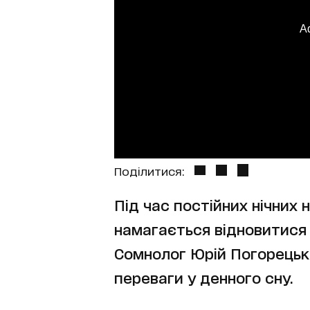
A
Поділитися:
Під час постійних нічних
намагається відновитися
Сомнолог Юрій Погорецький
переваги у денного сну.