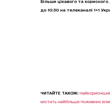
Більше цікавого та корисного 
до 10:30 на телеканалі 1+1 Укр
ЧИТАЙТЕ ТАКОЖ:
Найкорисніший 
містить найбільше поживних еле