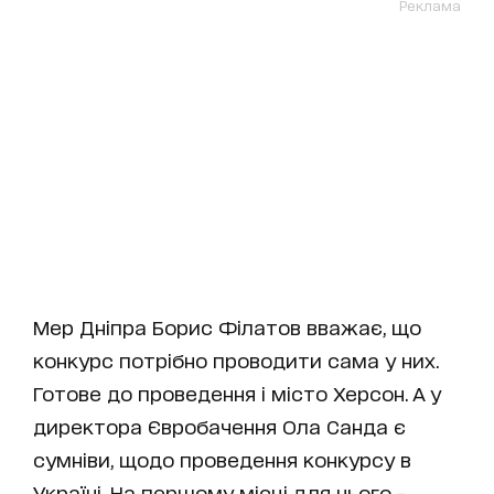
Реклама
Мер Дніпра Борис Філатов вважає, що
конкурс потрібно проводити сама у них.
Готове до проведення і місто Херсон. А у
директора Євробачення Ола Санда є
сумніви, щодо проведення конкурсу в
Україні. На першому місці для нього –