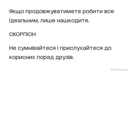
Якщо продовжуватимете робити все
ідеальним, лише нашкодите.
СКОРПІОН
Не сумнівайтеся і прислухайтеся до
корисних порад друзів.
Реклама