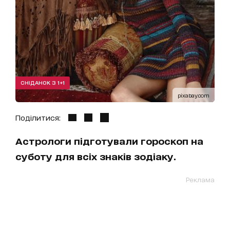
СНІДАНОК З 1+1
pixabay.com
Поділитися:
Астрологи підготували гороскоп на
суботу для всіх знаків зодіаку.
Реклама