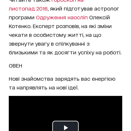
листопад 2016
, який підготував астролог
програми
Одруження наосліп
Олексій
Котенко. Експерт розповів, на які зміни
чекати в особистому житті, на що
звернути увагу в спілкуванні з
близькими та як досягти успіху на роботі.
ОВЕН
Нові знайомства зарядять вас енергією
та напрявлять на нові ідеї.