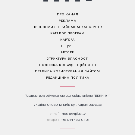
ПРО КАНАЛ
РЕКЛАМА
ПРОБЛЕМИ З ПРИЙОМОМ КАНАЛУ 1+1
КАТАЛОГ ПРОГРАМ
КАР’ЄРА
ВЕДУЧІ
АВТОРИ
СТРУКТУРА ВЛАСНОСТІ
ПОЛІТИКА КОНФІДЕНЦІЙНОСТІ
ПРАВИЛА КОРИСТУВАННЯ САЙТОМ
РЕДАКЦІЙНА ПОЛІТИКА
Товариство з обмеженою відповідальністю "ВІЖН 1+1"
Україна, 04080, м. Київ, вул. Кирилівська, 23
е-mail:
media@1plus1.tv
Телефон:
+38 044 490 01 01