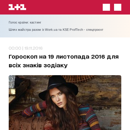
Голос країни: кастинг
Шлях майстра разом із Work.ua та KSE ProfTech - спецпроєкт
00:00 | 19.11.2016
Гороскоп на 19 листопада 2016 для
всіх знаків зодіаку