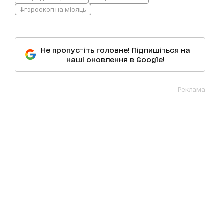
#гороскоп на місяць
Не пропустіть головне! Підпишіться на
наші оновлення в Google!
Реклама