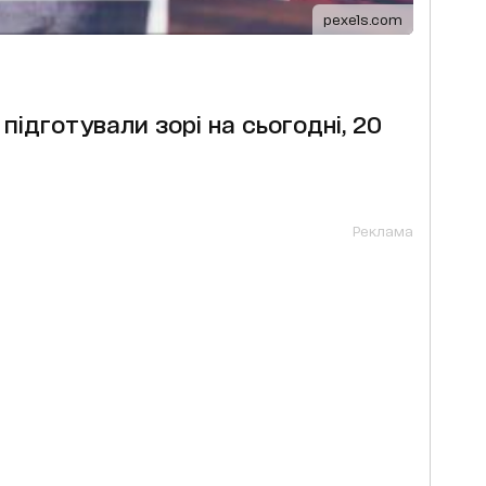
pexels.com
підготували зорі на сьогодні, 20
Реклама