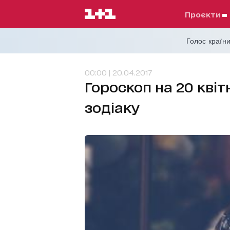
проєкти
Голос країни
00:00 | 20.04.2017
Гороскоп на 20 квітн
зодіаку