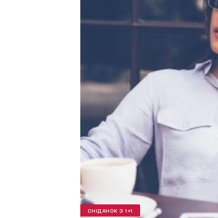
СНІДАНОК З 1+1