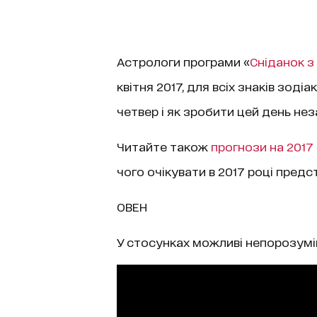
Астрологи програми «
Сніданок з 
квітня 2017, для всіх знаків зоді
четвер і як зробити цей день нез
Читайте також
прогнози на 2017 
чого очікувати в 2017 році предст
ОВЕН
У стосунках можливі непорозумін