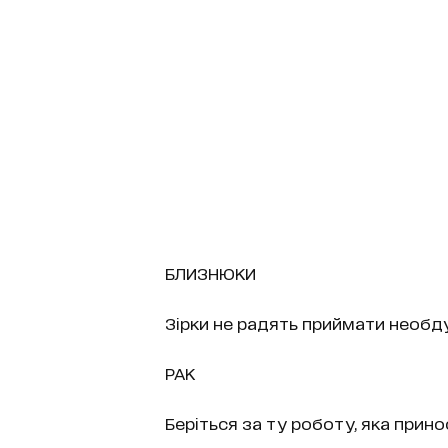
БЛИЗНЮКИ
Зірки не радять приймати необду
РАК
Беріться за ту роботу, яка прин