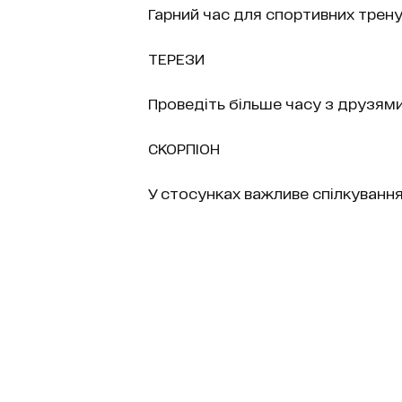
Гарний час для спортивних трену
ТЕРЕЗИ
Проведіть більше часу з друзями
СКОРПІОН
У стосунках важливе спілкуванн