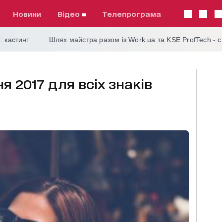
Новини
відео
телепрограма
: кастинг
Шлях майстра разом із Work.ua та KSE ProfTech - 
я 2017 для всіх знаків