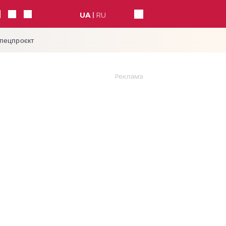
UA
RU
спецпроєкт
Реклама