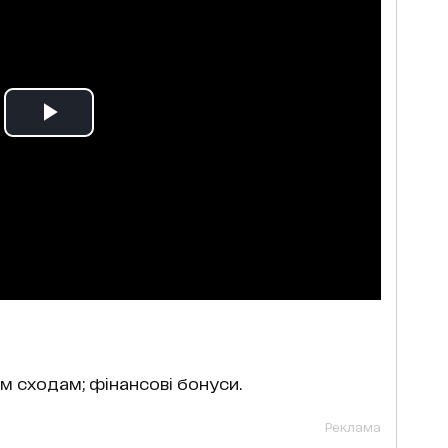
м сходам; фінансові бонуси.
Реклама