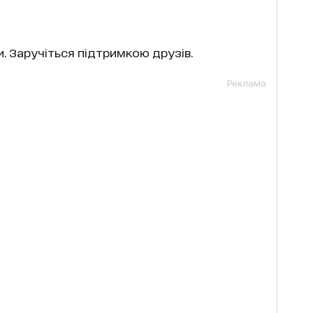
. Заручіться підтримкою друзів.
Реклама