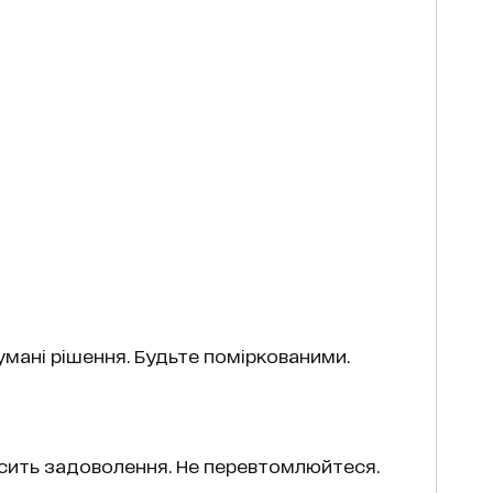
мані рішення. Будьте поміркованими.
осить задоволення. Не перевтомлюйтеся.