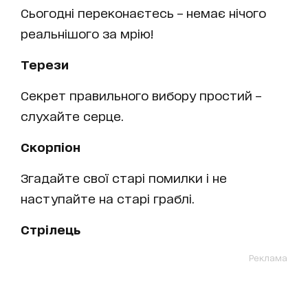
Сьогодні переконаєтесь – немає нічого
реальнішого за мрію!
Терези
Секрет правильного вибору простий –
слухайте серце.
Скорпіон
Згадайте свої старі помилки і не
наступайте на старі граблі.
Стрілець
Реклама