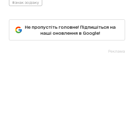
#знак зодіаку
Не пропустіть головне! Підпишіться на
наші оновлення в Google!
Реклама