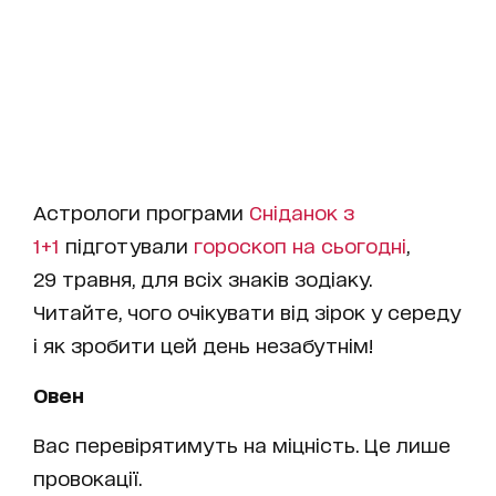
Астрологи програми
Сніданок з
1+1
підготували
гороскоп на cьогодні
,
29 травня, для всіх знаків зодіаку.
Читайте, чого очікувати від зірок у середу
і як зробити цей день незабутнім!
Овен
Вас перевірятимуть на міцність. Це лише
провокації.