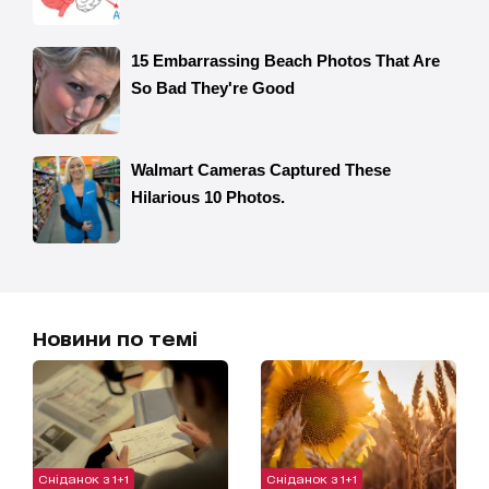
Новини по темі
Сніданок з 1+1
Сніданок з 1+1