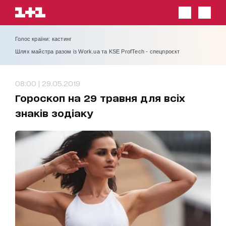
Голос країни: кастинг
Шлях майстра разом із Work.ua та KSE ProfTech - спецпроєкт
08:00 | 29.05.2019
Гороскоп на 29 травня для всіх
знаків зодіаку