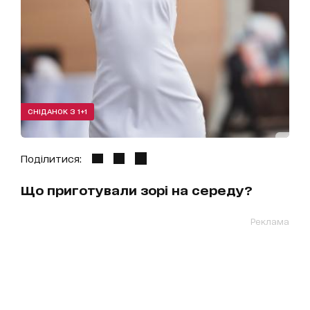
СНІДАНОК З 1+1
Поділитися:
Що приготували зорі на середу?
Реклама