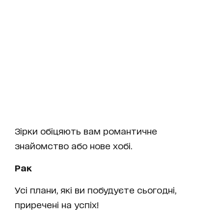
Зірки обіцяють вам романтичне
знайомство або нове хобі.
Рак
Усі плани, які ви побудуєте сьогодні,
приречені на успіх!