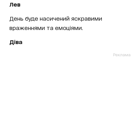
Лев
День буде насичений яскравими
враженнями та емоціями.
Діва
Реклама