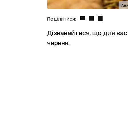
Ава
Поділитися:
Дізнавайтеся, що для вас 
червня.