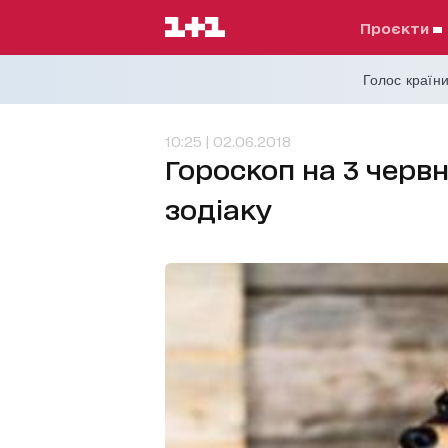
проєкти
Голос країни
10:25 | 02.06.2018
Гороскоп на 3 червн
зодіаку