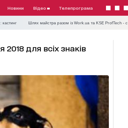
Новини
відео
телепрограма
: кастинг
Шлях майстра разом із Work.ua та KSE ProfTech - 
я 2018 для всіх знаків