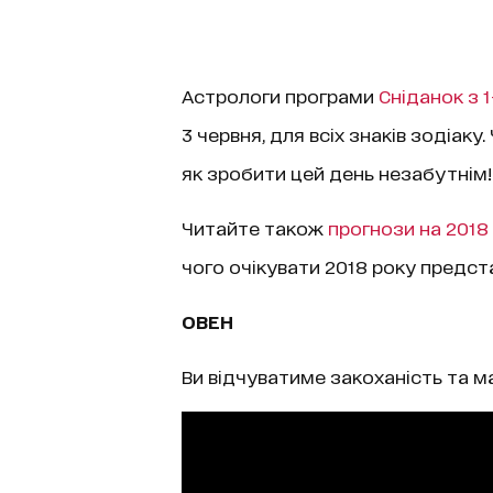
Астрологи програми
Сніданок з 1
3 червня, для всіх знаків зодіаку.
як зробити цей день незабутнім!
Читайте також
прогнози на 2018 
чого очікувати 2018 року предста
ОВЕН
Ви відчуватиме закоханість та 