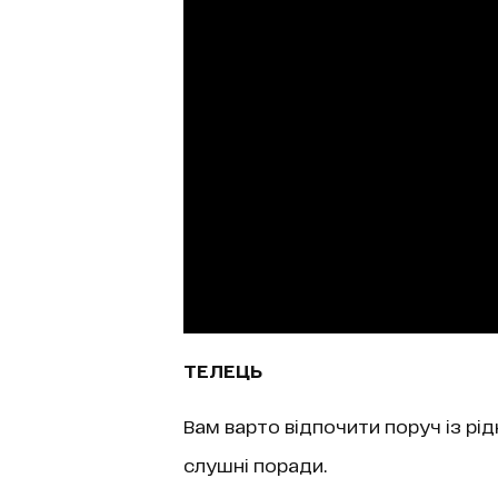
ТЕЛЕЦЬ
Вам варто відпочити поруч із рі
слушні поради.