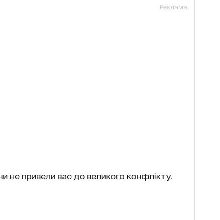
Реклама
ни не привели вас до великого конфлікту.