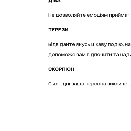
Не дозволяйте емоціям приймати
ТЕРЕЗИ
Відвідайте якусь цікаву подію, н
допоможе вам відпочити та над
СКОРПІОН
Сьогодні ваша персона викличе 