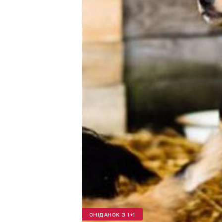
СНІДАНОК З 1+1