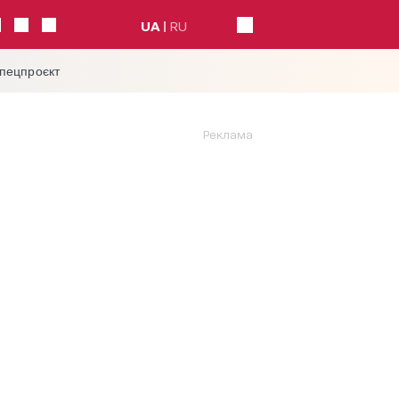
UA
RU
спецпроєкт
Реклама