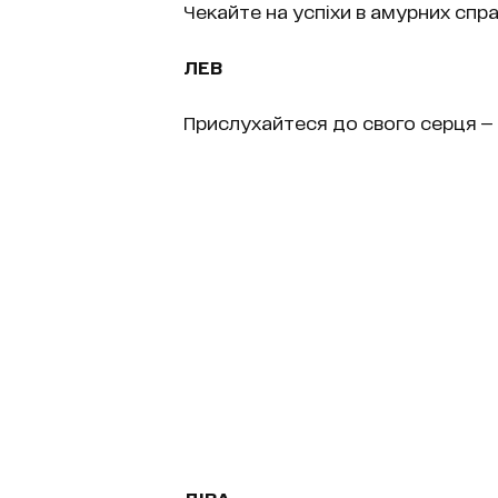
Чекайте на успіхи в амурних спр
ЛЕВ
Прислухайтеся до свого серця — 
ДІВА