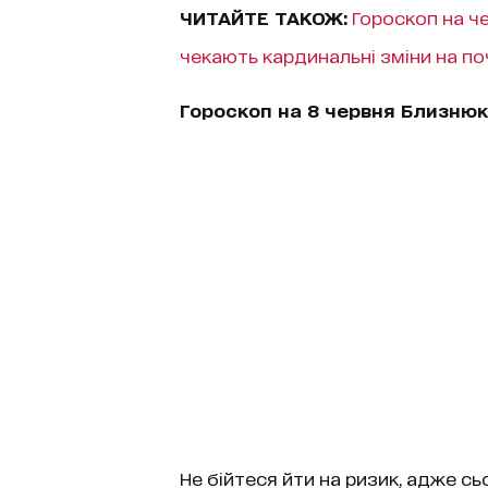
ЧИТАЙТЕ ТАКОЖ:
Гороскоп на че
чекають кардинальні зміни на по
Гороскоп на 8 червня Близню
Не бійтеся йти на ризик, адже сь