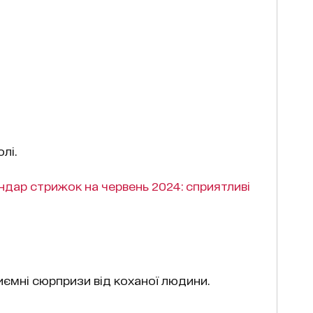
лі.
ндар стрижок на червень 2024: сприятливі
ємні сюрпризи від коханої людини.