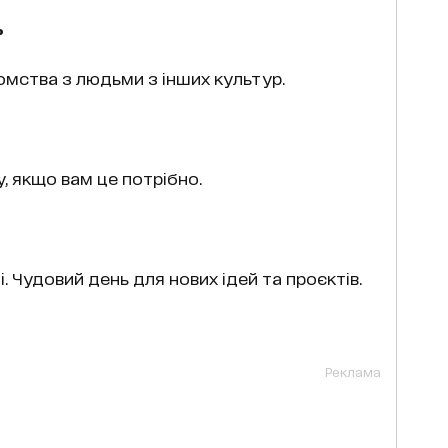
ь
омства з людьми з інших культур.
, якщо вам це потрібно.
. Чудовий день для нових ідей та проєктів.
Реклама