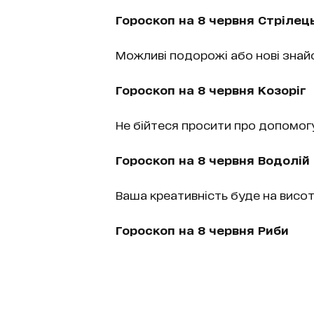
Гороскоп на 8 червня Стрілец
Можливі подорожі або нові знай
Гороскоп на 8 червня Козоріг
Не бійтеся просити про допомогу
Гороскоп на 8 червня Водолій
Ваша креативність буде на висоті
Гороскоп на 8 червня Риби