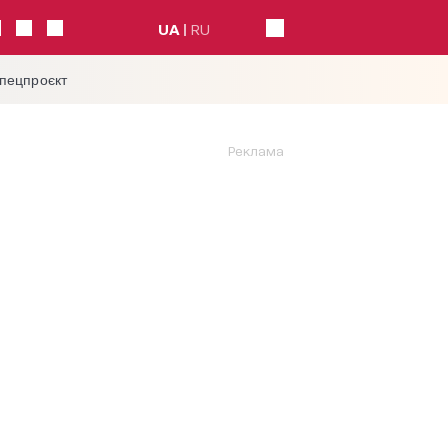
UA
RU
спецпроєкт
Реклама