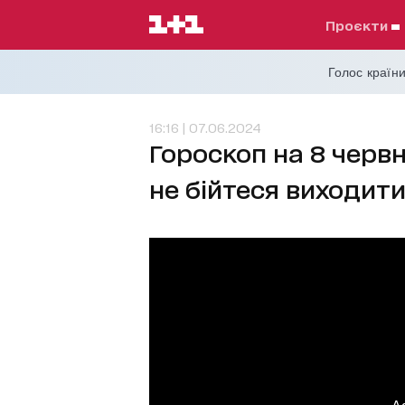
проєкти
Голос країни
16:16 | 07.06.2024
Гороскоп на 8 червн
не бійтеся виходит