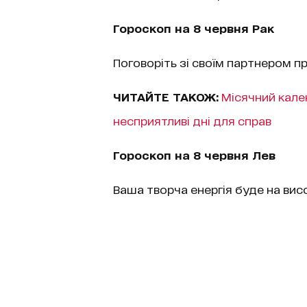
Гороскоп на 8 червня Рак
Поговоріть зі своїм партнером п
ЧИТАЙТЕ ТАКОЖ:
Місячний кален
несприятливі дні для справ
Гороскоп на 8 червня Лев
Ваша творча енергія буде на висо