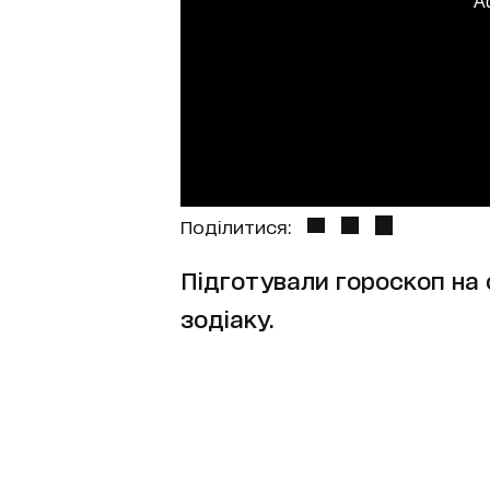
A
Поділитися:
Підготували гороскоп на с
зодіаку.