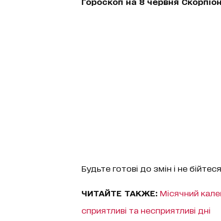
Гороскоп на 8 червня Скорпіо
Будьте готові до змін і не бійте
ЧИТАЙТЕ ТАКЖЕ:
Місячний кале
сприятливі та несприятливі дні