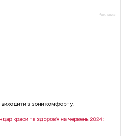
н
Реклама
ся виходити з зони комфорту.
ндар краси та здоров'я на червень 2024: