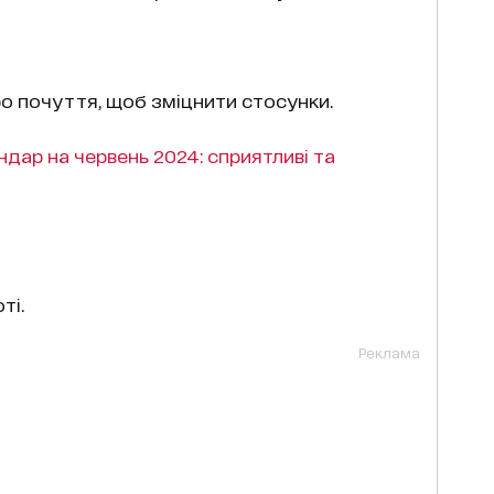
ро почуття, щоб зміцнити стосунки.
дар на червень 2024: сприятливі та
ті.
Реклама