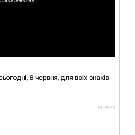
dBlockDetected!
ьогодні, 8 червня, для всіх знаків
Реклама