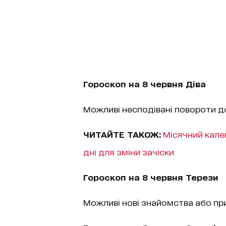
Гороскоп на 8 червня Діва
Можливі несподівані повороти до
ЧИТАЙТЕ ТАКОЖ:
Місячний кале
дні для зміни зачіски
Гороскоп на 8 червня Терези
Можливі нові знайомства або при