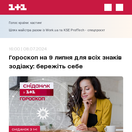
Голос країни: кастинг
Шлях майстра разом із Work.ua та KSE ProfTech - спецпроєкт
16:00 | 08.07.2024
Гороскоп на 9 липня для всіх знаків
зодіаку: бережіть себе
СНІДАНОК З 1+1