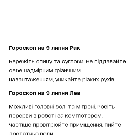
Гороскоп на 9 липня Рак
Бережіть спину та суглоби. Не піддавайте
себе надмірним фізичним
навантаженням, уникайте різких рухів.
Гороскоп на 9 липня Лев
Можливі головні болі та мігрені. Робіть
перерви в роботі за комп'ютером,
частіше провітрюйте приміщення, пийте
достатньо води.