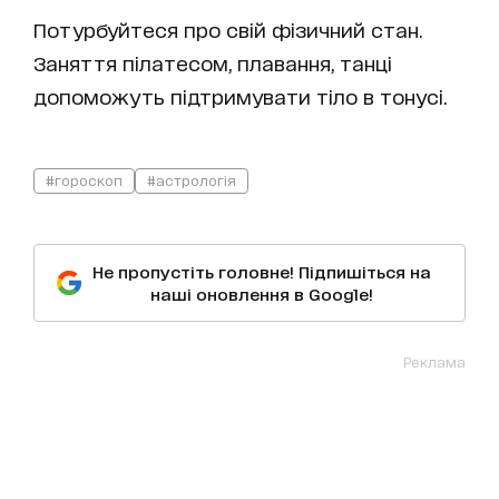
Потурбуйтеся про свій фізичний стан.
Заняття пілатесом, плавання, танці
допоможуть підтримувати тіло в тонусі.
#гороскоп
#астрологія
Не пропустіть головне! Підпишіться на
наші оновлення в Google!
Реклама