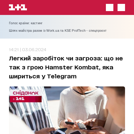
Голос країни: кастинг
Шлях майстра разом із Work.ua та KSE ProfTech - спецпроєкт
14:21 | 03.06.2024
Легкий заробіток чи загроза: що не
так з грою Hamster Kombat, яка
шириться у Telegram