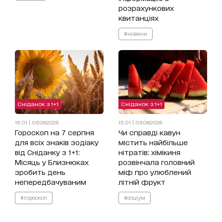
розрахункових
квитанціях
#новини
Сніданок з 1+1
Сніданок з 1+1
16:01 | 06.08.2026
15:01 | 06.08.2026
Гороскоп на 7 серпня
Чи справді кавун
для всіх знаків зодіаку
містить найбільше
від Сніданку з 1+1:
нітратів: хімікиня
Місяць у Близнюках
розвінчала головний
зробить день
міф про улюблений
непередбачуваним
літній фрукт
#гороскоп
#соціум