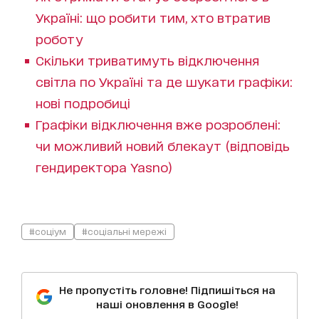
Україні: що робити тим, хто втратив
роботу
Скільки триватимуть відключення
світла по Україні та де шукати графіки:
нові подробиці
Графіки відключення вже розроблені:
чи можливий новий блекаут (відповідь
гендиректора Yasno)
#соціум
#соціальні мережі
Не пропустіть головне! Підпишіться на
наші оновлення в Google!