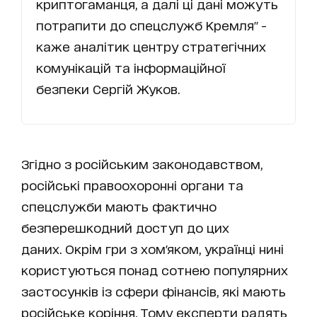
криптогаманця, а далі ці дані можуть
потрапити до спецслужб Кремля" -
каже аналітик центру стратегічних
комунікацій та інформаційної
безпеки Сергій Жуков.
Згідно з російським законодавством,
російські правоохоронні органи та
спецслужби мають фактично
безперешкодний доступ до цих
даних. Окрім гри з хом'яком, українці нині
користуються понад сотнею популярних
застосунків із сфери фінансів, які мають
російське коріння. Тому експерти радять