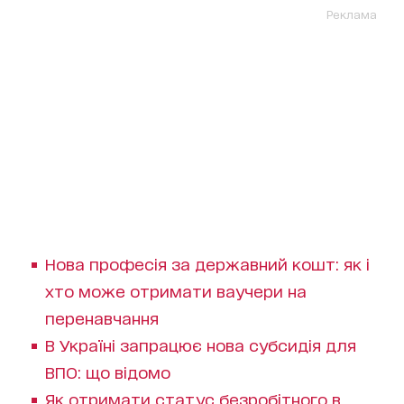
Реклама
Нова професія за державний кошт: як і
хто може отримати ваучери на
перенавчання
В Україні запрацює нова субсидія для
ВПО: що відомо
Як отримати статус безробітного в