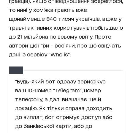
гравців). Якщо співвідношення збереглося,
то нині у хом'яка грають вже
щонайменше 840 тисяч українців, адже у
травні активних користувачів побільшало
до 21 мільйона по всьому світу. Проте
автори цієї гри – росіяни, про що свідчать
дані із сервісу "Who is".
"Будь-який бот одразу верифікує
ваш ID-номер "Telegram", номер
телефону, а далі визначає ще й
локацію. Як тільки справа доходить
до виплат, бот отримує доступ або
до банківської карти, або до