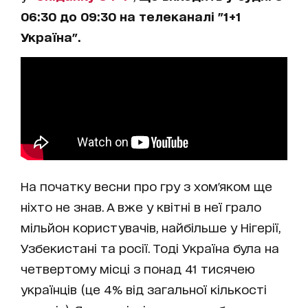
06:30 до 09:30 на телеканалі "1+1
Україна".
На початку весни про гру з хом'яком ще
ніхто не знав. А вже у квітні в неї грало
мільйон користувачів, найбільше у Нігерії,
Узбекистані та росії. Тоді Україна була на
четвертому місці з понад 41 тисячею
українців (це 4% від загальної кількості