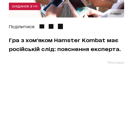
СНІДАНОК З 1+1
Freepik
Поділитися:
Гра з хом'яком Hamster Kombat має
російській слід: пояснення експерта.
Реклама