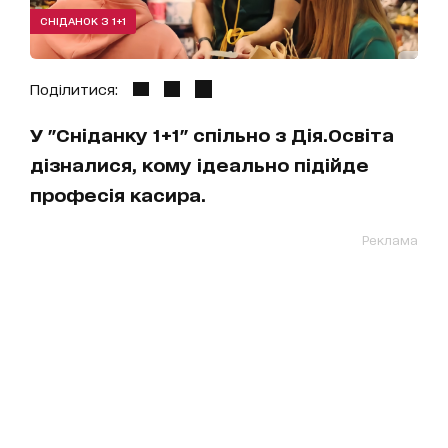
СНІДАНОК З 1+1
Поділитися:
У "Сніданку 1+1" спільно з Дія.Освіта
дізналися, кому ідеально підійде
професія касира.
Реклама