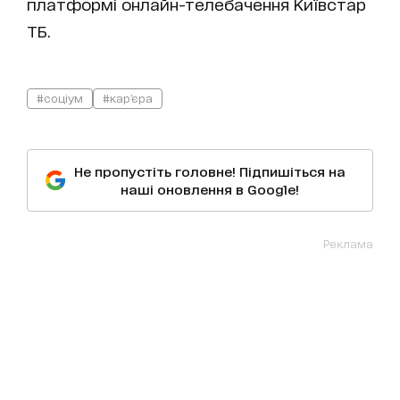
платформі онлайн-телебачення Київстар
ТБ.
#соціум
#кар'єра
Не пропустіть головне! Підпишіться на
наші оновлення в Google!
Реклама