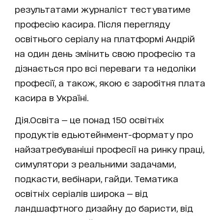
результатами журналіст тестуватиме
професію касира. Після перегляду
освітнього серіалу на платформі Андрій
на один день змінить свою професію та
дізнається про всі переваги та недоліки
професії, а також, якою є заробітня плата
касира в Україні.
Дія.Освіта — це понад 150 освітніх
продуктів едьютейнмент-формату про
найзатребуваніші професії на ринку праці,
симулятори з реальними задачами,
подкасти, вебінари, гайди. Тематика
освітніх серіалів широка — від
ландшафтного дизайну до баристи, від