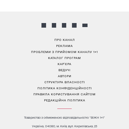
ПРО КАНАЛ
РЕКЛАМА
ПРОБЛЕМИ З ПРИЙОМОМ КАНАЛУ 1+1
КАТАЛОГ ПРОГРАМ
КАР’ЄРА
ВЕДУЧІ
АВТОРИ
СТРУКТУРА ВЛАСНОСТІ
ПОЛІТИКА КОНФІДЕНЦІЙНОСТІ
ПРАВИЛА КОРИСТУВАННЯ САЙТОМ
РЕДАКЦІЙНА ПОЛІТИКА
Товариство з обмеженою відповідальністю "ВІЖН 1+1"
Україна, 04080, м. Київ, вул. Кирилівська, 23