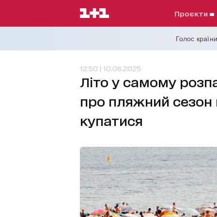
проєкти
Голос країни
12:50 | 10.06.2025
Літо у самому розпа
про пляжний сезон в
купатися