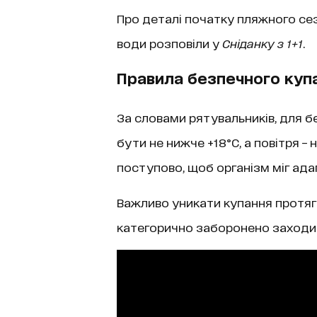
Про деталі початку пляжного сез
води розповіли у
Сніданку з 1+1
.
Правила безпечного куп
За словами рятувальників, для 
бути не нижче +18°C, а повітря –
поступово, щоб організм міг ада
Важливо уникати купання протягом
категорично заборонено заходит