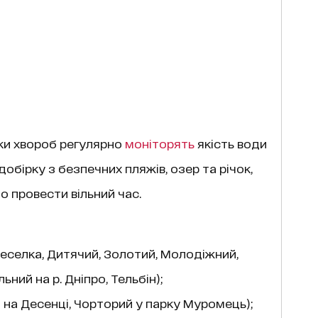
ки хвороб регулярно
моніторять
якість води
добірку з безпечних пляжів, озер та річок,
 провести вільний час.
Веселка, Дитячий, Золотий, Молодіжний,
ний на р. Дніпро, Тельбін);
на Десенці, Чорторий у парку Муромець);