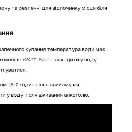
ону та безпечні для відпочинку місця біля
ання
безпечного купання температура води має
 не менше +24°C. Варто заходити у воду
птуватися.
 1,5-2 годин після прийому їжі і
и у воду після вживання алкоголю.