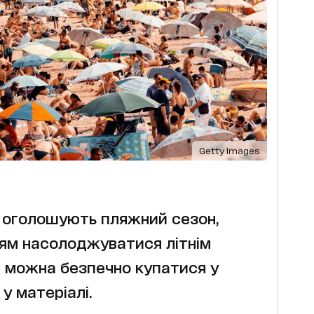
Getty Images
не оголошують пляжний сезон,
ям насолоджуватися літнім
е можна безпечно купатися у
у матеріалі.