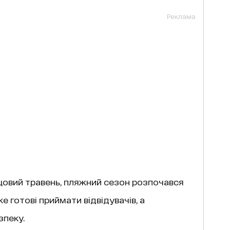
Реклама
овий травень, пляжний сезон розпочався
е готові приймати відвідувачів, а
зпеку.