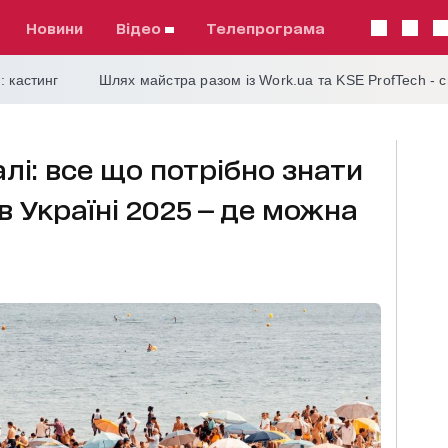
Новини
відео
телепрограма
: кастинг
Шлях майстра разом із Work.ua та KSE ProfTech - 
лі: все що потрібно знати
 Україні 2025 — де можна