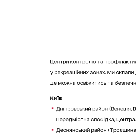
Центри контролю та профілакти
у рекреаційних зонах. Ми склали 
де можна освіжитись та безпечно
Київ
Дніпровський район (Венеція, 
Передмістна слобідка, Централь
Деснянський район (Троєщина 