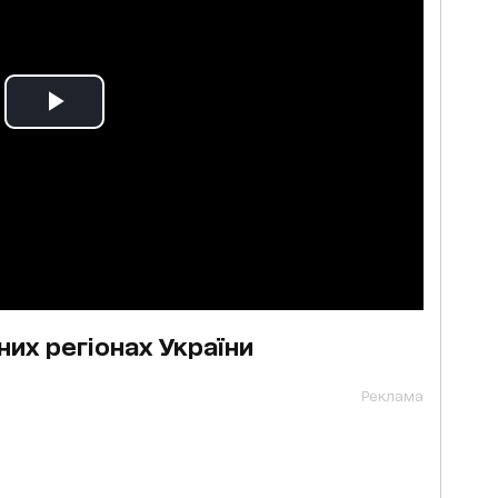
них регіонах України
Реклама