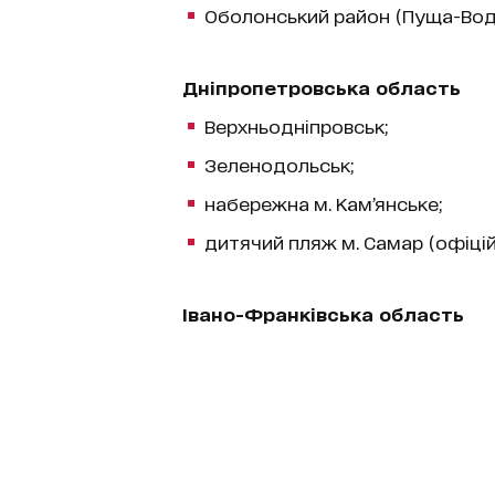
Оболонський район (Пуща-Водиц
Дніпропетровська область
Верхньодніпровськ;
Зеленодольськ;
набережна м. Кам’янське;
дитячий пляж м. Самар (офіційн
Івано-Франківська область