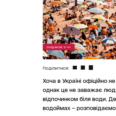
СНІДАНОК З 1+1
Поділитися:
Хоча в Україні офіційно 
однак це не заважає люд
відпочинком біля води. Д
водоймах — розповідаємо 