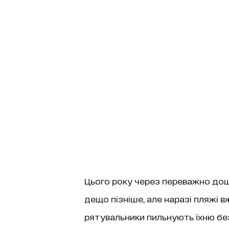
Цього року через переважно дощ
дещо пізніше, але наразі пляжі вж
рятувальники пильнують їхню бе