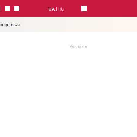
UA
RU
спецпроєкт
Реклама