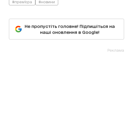
#прем'єра
#новини
Не пропустіть головне! Підпишіться на
наші оновлення в Google!
Реклама