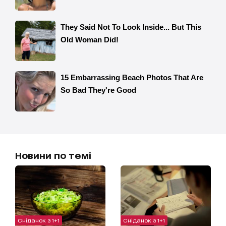
Новини по темі
Сніданок з 1+1
Сніданок з 1+1