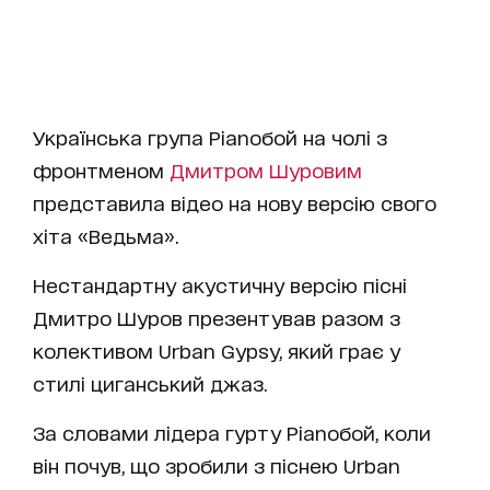
Українська група Ріаnобой на чолі з
фронтменом
Дмитром Шуровим
представила відео на нову версію свого
хіта «Ведьма».
Нестандартну акустичну версію пісні
Дмитро Шуров презентував разом з
колективом Urban Gypsy, який грає у
стилі циганський джаз.
За словами лідера гурту Ріаnобой, коли
він почув, що зробили з піснею Urban