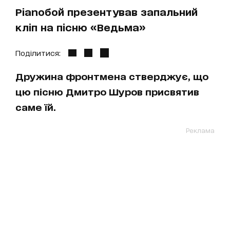
Ріаnобой презентував запальний
кліп на пісню «Ведьма»
Поділитися:
Дружина фронтмена стверджує, що
цю пісню Дмитро Шуров присвятив
саме їй.
Реклама