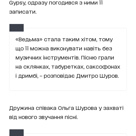
Gypsy, одразу погодився з ними її
записати.
«Ведьма» стала таким хітом, тому
що її можна виконувати навіть без
музичних інструментів. Пісню грали
на склянках, табуретках, саксофонах
і дримбі, – розповідає Дмитро Шуров.
Дружина співака Ольга Шурова у захваті
від нового звучання пісні.