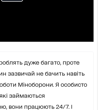
роблять дуже багато, проте
н зазвичай не бачить навіть
оботи Міноборони. Я особисто
, які займаються
ю, вони працюють 24/7. І