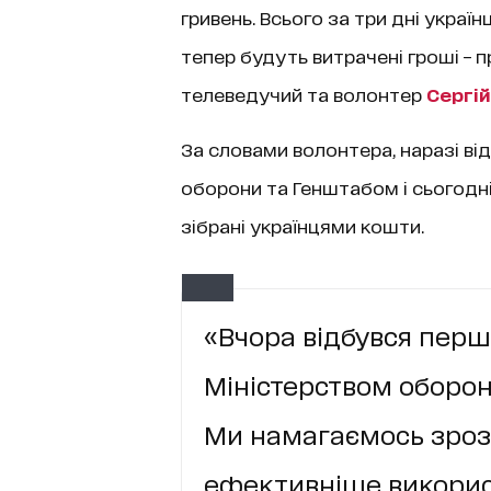
гривень. Всього за три дні украї
тепер будуть витрачені гроші – п
телеведучий та волонтер
Сергі
За словами волонтера, наразі в
оборони та Генштабом і сьогодні
зібрані українцями кошти.
«Вчора відбувся пер
Міністерством оборони
Ми намагаємось зроз
ефективніше використ