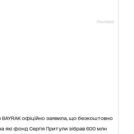
Реклама
я BAYRAK офіційно заявила, що безкоштовно
на які фонд Сергія Притули зібрав 600 млн