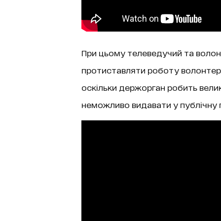
При цьому телеведучий та волонт
протиставляти роботу волонтерс
оскільки держорган робить велик
неможливо видавати у публічну 