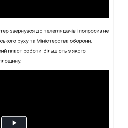
ер звернувся до телеглядачів і попросив не
ького руху та Міністерства оборони,
ий пласт роботи, більшість з якого
площину.