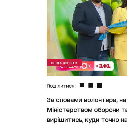
СНІДАНОК З 1+1
Поділитися:
За словами волонтера, на
Міністерством оборони та
вирішитись, куди точно н