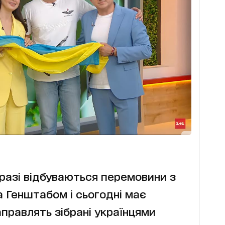
разі відбуваються перемовини з
 Генштабом і сьогодні має
аправлять зібрані українцями