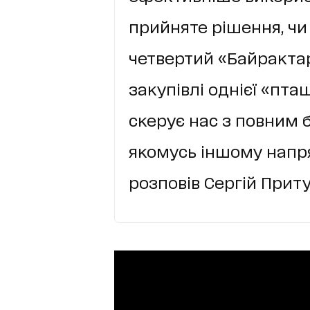
прийняте рішення, чи
четвертий «Байракта
закупівлі однієї «пта
скерує нас з повним 
якомусь іншому напр
розповів Сергій Приту