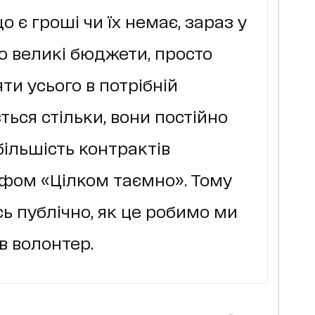
о є гроші чи їх немає, зараз у
 великі бюджети, просто
ти усього в потрібній
ється стільки, вони постійно
більшість контрактів
ифом «Цілком таємно». Тому
ь публічно, як це робимо ми
в волонтер.