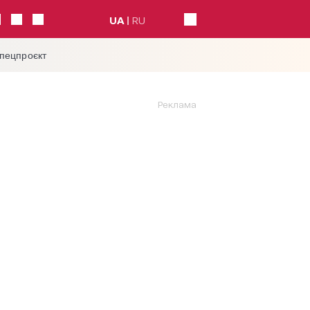
UA
RU
спецпроєкт
Реклама