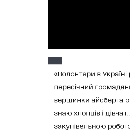
«Волонтери в Україні 
пересічний громадяни
вершинки айсберга р
знаю хлопців і дівчат
закупівельною робото