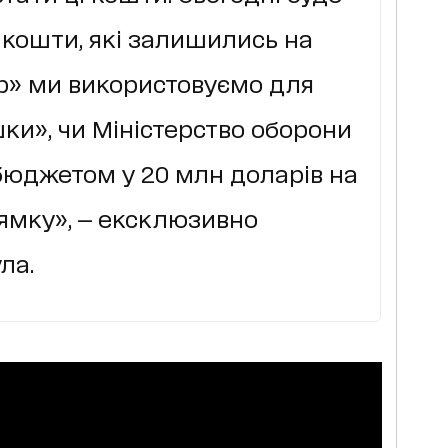
 кошти, які залишились на
р» ми використовуємо для
шки», чи Міністерство оборони
бюджетом у 20 млн доларів на
ямку», — ексклюзивно
ла.