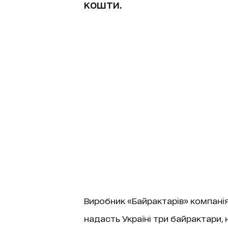
кошти.
Виробник «Байрактарів» компані
надасть Україні три байрактари, 