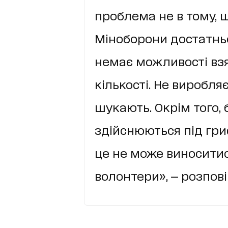
проблема не в тому, щ
Міноборони достатньо
немає можливості взя
кількості. Не виробля
шукають. Окрім того, 
здійснюються під гр
це не може виноситис
волонтери», — розпові