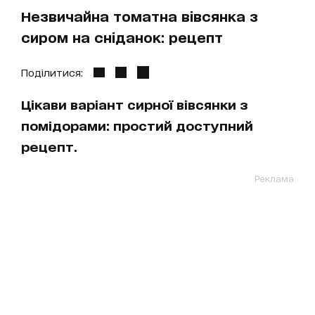
Незвичайна томатна вівсянка з
сиром на сніданок: рецепт
Поділитися:
Цікави варіант сирної вівсянки з
помідорами: простий доступний
рецепт.
Реклама