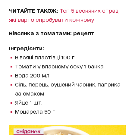
ЧИТАЙТЕ ТАКОЖ:
Топ 5 весняних страв,
які варто спробувати кожному
Вівсянка з томатами: рецепт
Інгредієнти:
Вівсяні пластівці 100 г
Томати у власному соку 1 банка
Вода 200 мл
Сіль, перець, сушений часник, паприка
за смаком
Яйце 1 шт.
Моцарела 50 г