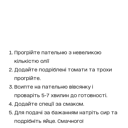
Прогрійте пательню з невеликою
кількістю олії
Додайте подріблені томати та трохи
прогрійте.
Всипте на пательню вівсянку і
проваріть 5-7 хвилин до готовності.
Додайте спеції за смаком.
Для подачі за бажанням натріть сир та
подрібніть яйце. Смачного!