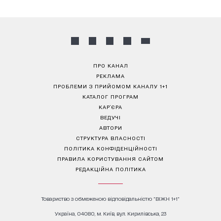
ПРО КАНАЛ
РЕКЛАМА
ПРОБЛЕМИ З ПРИЙОМОМ КАНАЛУ 1+1
КАТАЛОГ ПРОГРАМ
КАР’ЄРА
ВЕДУЧІ
АВТОРИ
СТРУКТУРА ВЛАСНОСТІ
ПОЛІТИКА КОНФІДЕНЦІЙНОСТІ
ПРАВИЛА КОРИСТУВАННЯ САЙТОМ
РЕДАКЦІЙНА ПОЛІТИКА
Товариство з обмеженою відповідальністю "ВІЖН 1+1"
Україна, 04080, м. Київ, вул. Кирилівська, 23