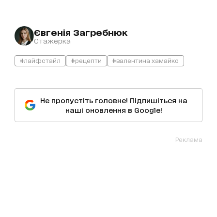
Євгенія Загребнюк
Стажерка
#лайфстайл
#рецепти
#валентина хамайко
Не пропустіть головне! Підпишіться на
наші оновлення в Google!
Реклама