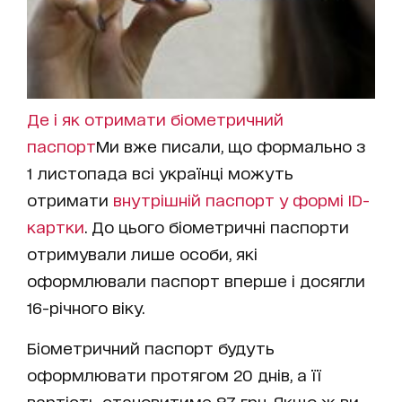
Де і як отримати біометричний
паспорт
Ми вже писали, що формально з
1 листопада всі українці можуть
отримати
внутрішній паспорт у формі ID-
картки
. До цього біометричні паспорти
отримували лише особи, які
оформлювали паспорт вперше і досягли
16-річного віку.
Біометричний паспорт будуть
оформлювати протягом 20 днів, а її
вартість становитиме 87 грн. Якщо ж ви