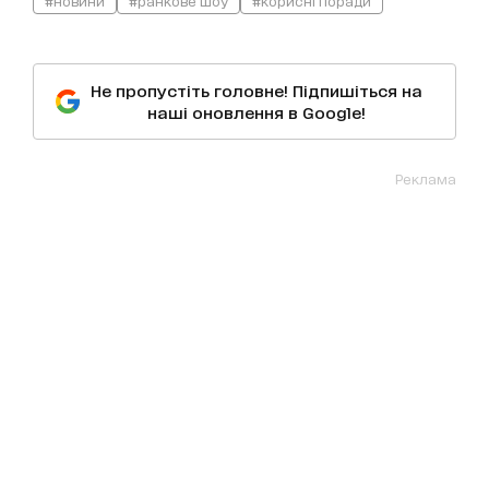
#новини
#ранкове шоу
#корисні поради
Не пропустіть головне! Підпишіться на
наші оновлення в Google!
Реклама