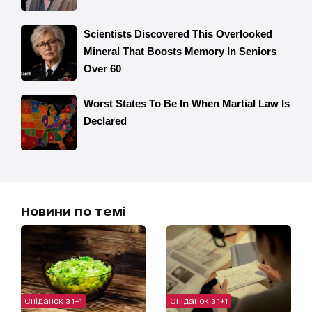
Новини по темі
Сніданок з 1+1
Сніданок з 1+1