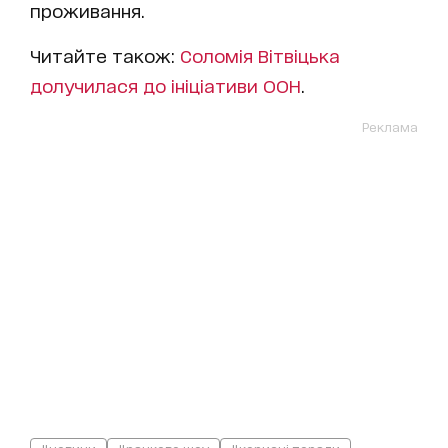
проживання
.
Читайте також:
Соломія Вітвіцька
долучилася до ініціативи ООН
.
Реклама