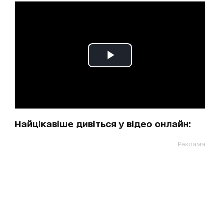
Найцікавіше дивіться у відео онлайн:
Реклама