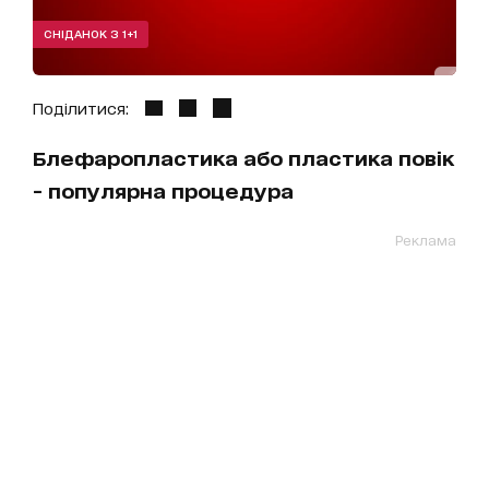
СНІДАНОК З 1+1
Поділитися:
Блефаропластика або пластика повік
- популярна процедура
Реклама