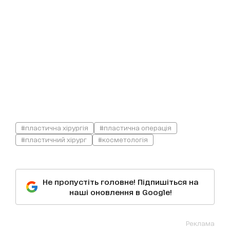
#пластична хірургія
#пластична операція
#пластичний хірург
#косметологія
Не пропустіть головне! Підпишіться на
наші оновлення в Google!
Реклама