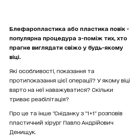
Блефаропластика або пластика повік -
популярна процедура з-поміж тих, хто
прагне виглядати свіжо у будь-якому
віці.
Які особливості, показання та
протипоказання цієї операції? У якому віці
варто на неї наважуватися? Скільки
триває реабілітація?
Про це та інше "Сніданку з "1+1" розповів
пластичний хірург Павло Андрійович
Денищук.