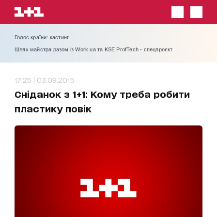
Голос країни: кастинг
Шлях майстра разом із Work.ua та KSE ProfTech - спецпроєкт
17:25 | 03.09.2015
Сніданок з 1+1: Кому треба робити
пластику повік