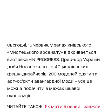
Сьогодні, 15 червня, у залах київського
«Мистецького арсеналу» відкривається
виставка «ІN PROGRESS. Дрес-код України
доби Незалежності». 40 українських
фешн-дизайнерів. 200 моделей одягу та
арт-об’єкти авангардної моди – усе це
можна побачити в межах цікавої
експозиції.
ЧИТАЙТЕ ТАКОЖ:
Як мати 5 речей і завжди