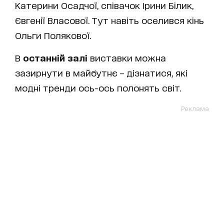
Катерини Осадчої, співачок Ірини Білик,
Євгенії Власової. Тут навіть оселився кінь
Ольги Полякової.
В
останній залі
виставки можна
зазирнути в майбутнє – дізнатися, які
модні тренди ось-ось полонять світ.
Реклама