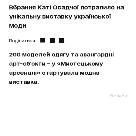
Вбрання Каті Осадчої потрапило на
унікальну виставку української
моди
Поділитися:
200 моделей одягу та авангардні
арт-об’єкти – у «Мистецькому
арсеналі» стартувала модна
виставка.
Реклама