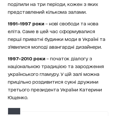
поділили на три періоди, кожен з яких
представлений кількома залами.
1991–1997 роки
– нові свободи та нова
еліта. Саме в цей час сформувалися
перші приватні будинки моди в Україні та
з’явилися молоді авангардні дизайнери.
1997–2010 роки
– початок діалогу з
національною традицією та зародження
українського гламуру. У цій залі можна
прицільно роздивитися сукні дружини
третього президента України Катерини
Ющенко.