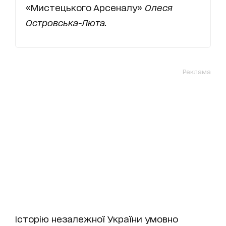
«Мистецького Арсеналу»
Олеся
Островська-Люта
.
Реклама
Історію незалежної України умовно