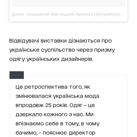
Допис, поширений Мистецький Арсенал (@mystetskyiarsenal)
Відвідувачі виставки дізнаються про
українське суспільство через призму
одягу українських дизайнерів.
Це ретроспектива того, як
змінювалася українська мода
впродовж 25 років. Одяг – це
дзеркало кожного з нас. Ми
впізнаємо себе в тому, в чому
бачимо, – пояснює директор