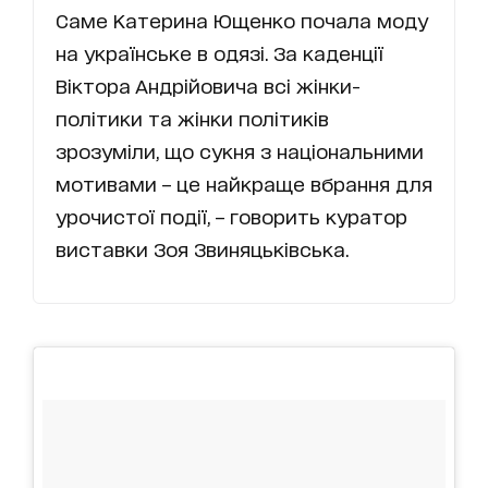
Саме Катерина Ющенко почала моду
на українське в одязі. За каденції
Віктора Андрійовича всі жінки-
політики та жінки політиків
зрозуміли, що сукня з національними
мотивами – це найкраще вбрання для
урочистої події, – говорить куратор
виставки Зоя Звиняцьківська.