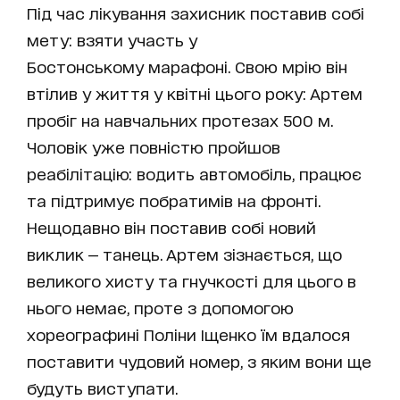
Під час лікування захисник поставив собі
мету: взяти участь у
Бостонському марафоні. Свою мрію він
втілив у життя у квітні цього року: Артем
пробіг на навчальних протезах 500 м.
Чоловік уже повністю пройшов
реабілітацію: водить автомобіль, працює
та підтримує побратимів на фронті.
Нещодавно він поставив собі новий
виклик — танець. Артем зізнається, що
великого хисту та гнучкості для цього в
нього немає, проте з допомогою
хореографині Поліни Іщенко їм вдалося
поставити чудовий номер, з яким вони ще
будуть виступати.