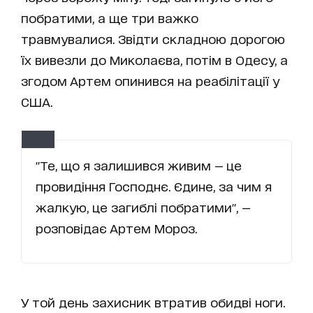
побратими, а ще три важко
травмувалися. Звідти складною дорогою
їх вивезли до Миколаєва, потім в Одесу, а
згодом Артем опинився на реабілітації у
США.
"Те, що я залишився живим — це
провидіння Господнє. Єдине, за чим я
жалкую, це загиблі побратими", —
розповідає Артем Мороз.
У той день захисник втратив обидві ноги.