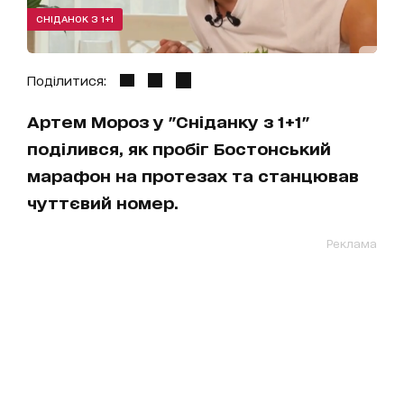
СНІДАНОК З 1+1
Поділитися:
Артем Мороз у "Сніданку з 1+1"
поділився, як пробіг Бостонський
марафон на протезах та станцював
чуттєвий номер.
Реклама