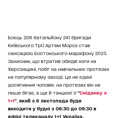
Боєць 206 батальйону 241 бригади
Київського ТрО Артем Мороз став
сенсацією Бостонського марафону 2023.
Захисник, що втратив обидві ноги на
Херсонщині, побіг на навчальних протезах
на популярному заході. Це не єдині
досягнення чоловік: на протезах він не
лише бігає, а ще й танцює! У
"
Сніданку з
1+1
"
,
який з 6 листопада буде
виходити у будні з 06:30 до 09:30 в
ефірі телеканалу 1+1 Україна,