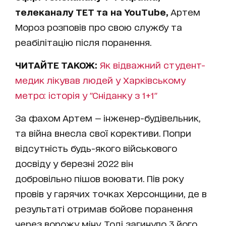
телеканалу ТЕТ та на YouTube,
Артем
Мороз розповів про свою службу та
реабілітацію після поранення.
ЧИТАЙТЕ ТАКОЖ:
Як відважний студент-
медик лікував людей у Харківському
метро: історія у "Сніданку з 1+1"
За фахом Артем — інженер-будівельник,
та війна внесла свої корективи. Попри
відсутність будь-якого військового
досвіду у березні 2022 він
добровільно пішов воювати. Пів року
провів у гарячих точках Херсонщини, де в
результаті отримав бойове поранення
через ворожу міну. Тоді загинуло 3 його