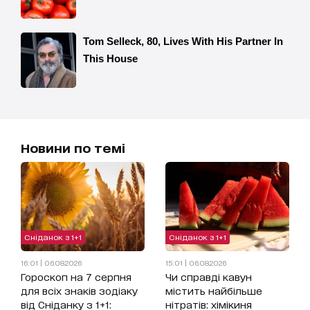
Новини по темі
Сніданок з 1+1
Сніданок з 1+1
16:01 | 06.08.2026
15:01 | 06.08.2026
Гороскоп на 7 серпня
Чи справді кавун
для всіх знаків зодіаку
містить найбільше
від Сніданку з 1+1:
нітратів: хімікиня