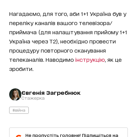
Нагадаємо, для того, аби 1+1 Україна був у
переліку каналів вашого телевізора/
приймача (для налаштування прийому 1+1
Україна через Т2), необхідно провести
процедуру повторного сканування
телеканалів. Наводимо
інструкцію
, як це
зробити.
Євгенія Загребнюк
Стажерка
#війна
Не пропустіть головне! Підпишіться на