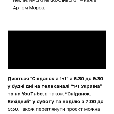
Артем Мороз.
Дивіться "Сніданок з 1+1" з 6:30 до 9:30
у будні дні на телеканалі “1+1 Україна”
та на YouTube
, а також
“Сніданок.
Вихідний” у суботу та неділю з 7:00 до
9:30
. Також переглянути проєкт можна