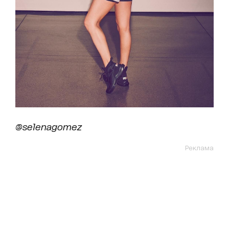
@selenagomez
Реклама