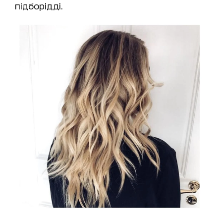
підборідді.