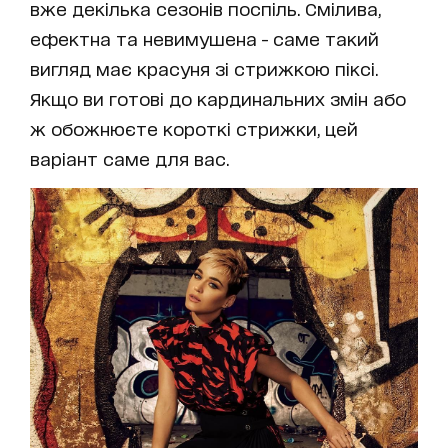
вже декілька сезонів поспіль. Смілива,
ефектна та невимушена - саме такий
вигляд має красуня зі стрижкою піксі.
Якщо ви готові до кардинальних змін або
ж обожнюєте короткі стрижки, цей
варіант саме для вас.