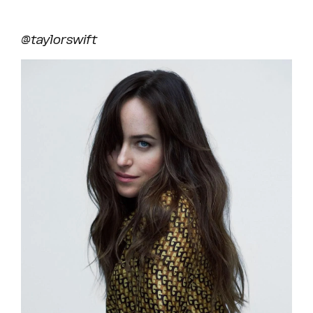
@taylorswift