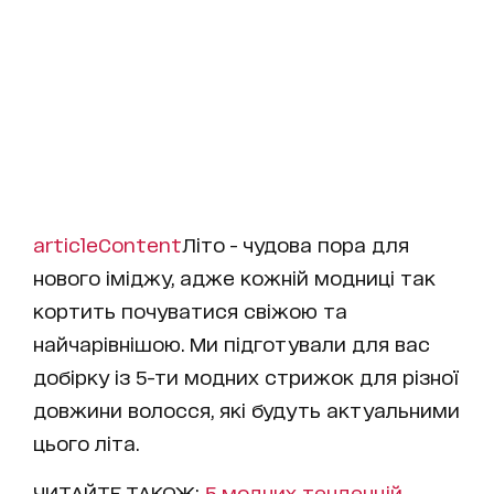
articleContent
Літо - чудова пора для
нового іміджу, адже кожній модниці так
кортить почуватися свіжою та
найчарівнішою. Ми підготували для вас
добірку із 5-ти модних стрижок для різної
довжини волосся, які будуть актуальними
цього літа.
ЧИТАЙТЕ ТАКОЖ:
5 модних тенденцій