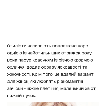
Стилісти називають подовжене каре
однією із найстильніших стрижок року.
Вона пасує красуням із різною формою
обличчя, додає образу яскравості та
жіночності. Крім того, це вдалий варіант
для жінок, які люблять різноманітні
зачіски - ніжне плетіння, маленький хвіст,
нижній пучок.