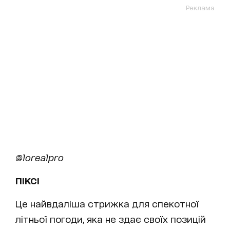
Реклама
@lorealpro
ПІКСІ
Це найвдаліша стрижка для спекотної
літньої погоди, яка не здає своїх позицій