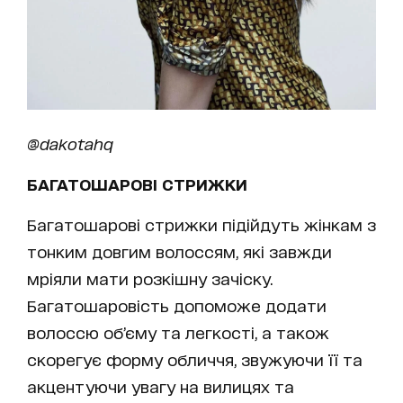
@dakotahq
БАГАТОШАРОВІ СТРИЖКИ
Багатошарові стрижки підійдуть жінкам з
тонким довгим волоссям, які завжди
мріяли мати розкішну зачіску.
Багатошаровість допоможе додати
волоссю об’єму та легкості, а також
скорегує форму обличчя, звужуючи її та
акцентуючи увагу на вилицях та