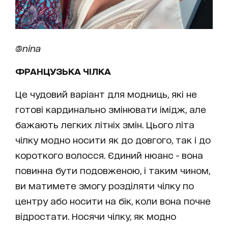
@nina
ФРАНЦУЗЬКА ЧІЛКА
Це чудовий варіант для модниць, які не
готові кардинально змінювати імідж, але
бажають легких літніх змін. Цього літа
чілку модно носити як до довгого, так і до
короткого волосся. Єдиний нюанс - вона
повинна бути подовженою, і таким чином,
ви матимете змогу розділяти чілку по
центру або носити на бік, коли вона почне
відростати. Носячи чілку, як модно