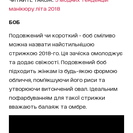
манікюру літа 2018
БОБ
Подовжений чи короткий - боб сміливо
можна назвати найстильнішою
стрижкою 2018-го. Ця зачіска омолоджує
та додає свіжості. Подовжений боб
підходить жінкам із будь-якою формою
обличчя, пом’якшуючи його риси та
утворюючи витончений овал. Ідеальним
пофарбуванням для такої стрижки
вважають балаяж та омбре.