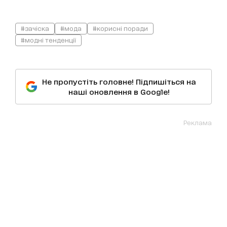
#зачіска
#мода
#корисні поради
#модні тенденції
Не пропустіть головне! Підпишіться на
наші оновлення в Google!
Реклама