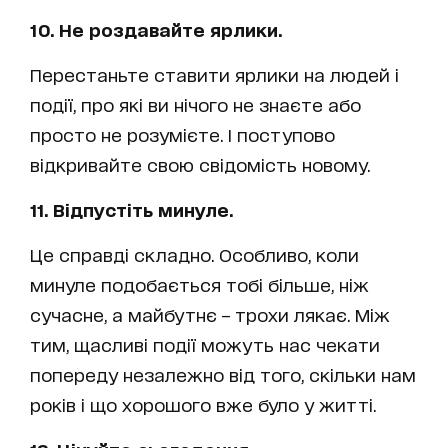
10. Не роздавайте ярлики.
Перестаньте ставити ярлики на людей і
події, про які ви нічого не знаєте або
просто не розумієте. І поступово
відкривайте свою свідомість новому.
11. Відпустіть минуле.
Це справді складно. Особливо, коли
минуле подобається тобі більше, ніж
сучасне, а майбутнє – трохи лякає. Між
тим, щасливі події можуть нас чекати
попереду незалежно від того, скільки нам
років і що хорошого вже було у житті.