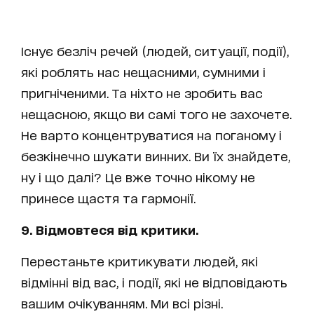
Існує безліч речей (людей, ситуації, події),
які роблять нас нещасними, сумними і
пригніченими. Та ніхто не зробить вас
нещасною, якщо ви самі того не захочете.
Не варто концентруватися на поганому і
безкінечно шукати винних. Ви їх знайдете,
ну і що далі? Це вже точно нікому не
принесе щастя та гармонії.
9. Відмовтеся від критики.
Перестаньте критикувати людей, які
відмінні від вас, і події, які не відповідають
вашим очікуванням. Ми всі різні.