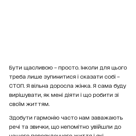
Бути щасливою – просто. Інколи для цього
треба лише зупинитися і сказати собі –
СТОП. Я вільна доросла жінка. Я сама буду
вирішувати, як мені діяти і що робити зі
своїм життям.
Здобути гармонію часто нам заважають
речі та звички, що непомітно увійшли до
нашого повсякденного життя і які,