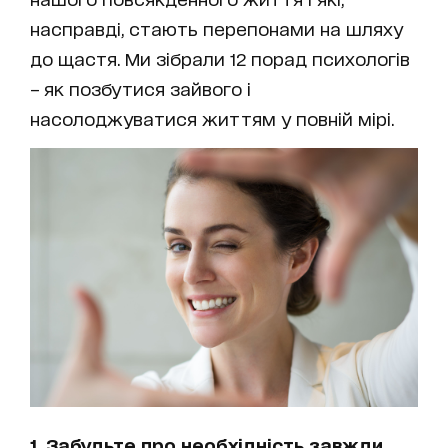
насправді, стають перепонами на шляху
до щастя. Ми зібрали 12 порад психологів
– як позбутися зайвого і
насолоджуватися життям у повній мірі.
1. Забудьте про необхідність завжди