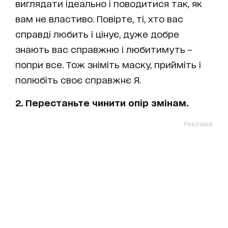
виглядати ідеально і поводитися так, як
вам не властиво. Повірте, ті, хто вас
справді любить і цінує, дуже добре
знають вас справжню і любитимуть –
попри все. Тож зніміть маску, прийміть і
полюбіть своє справжнє Я.
2. Перестаньте чинити опір змінам.
Реклама