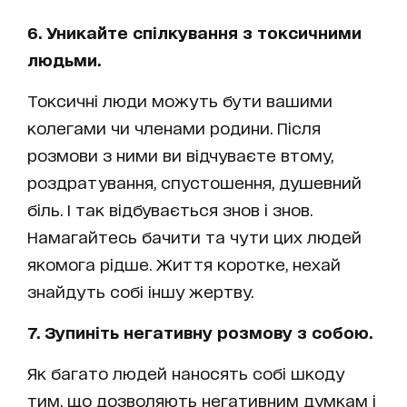
6. Уникайте спілкування з токсичними
людьми.
Токсичні люди можуть бути вашими
колегами чи членами родини. Після
розмови з ними ви відчуваєте втому,
роздратування, спустошення, душевний
біль. І так відбувається знов і знов.
Намагайтесь бачити та чути цих людей
якомога рідше. Життя коротке, нехай
знайдуть собі іншу жертву.
7. Зупиніть негативну розмову з собою.
Як багато людей наносять собі шкоду
тим, що дозволяють негативним думкам і