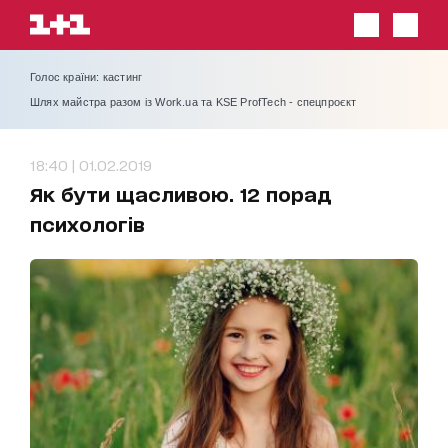
Голос країни: кастинг
Шлях майстра разом із Work.ua та KSE ProfTech - спецпроєкт
18:40 | 01.02.2019
Як бути щасливою. 12 порад
психологів