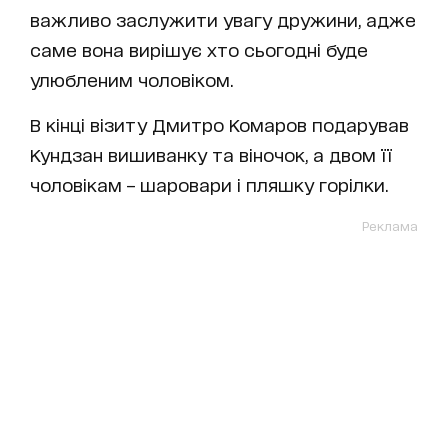
важливо заслужити увагу дружини, адже
саме вона вирішує хто сьогодні буде
улюбленим чоловіком.
В кінці візиту Дмитро Комаров подарував
Кундзан вишиванку та віночок, а двом її
чоловікам – шаровари і пляшку горілки.
Реклама