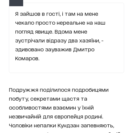
Я зайшов в гості, і там на мене
чекало просто нереальне на наш
погляд явище. Вдома мене
зустрічали відразу два хазяїни, -
здивовано зауважив Дмитро
Комаров.
Подружжя поділилося подробицями
побуту, секретами щастя та
особливостями взаємин у їхній
незвичайній для європейця родині.
Чоловіки непалки Кундзан запевняють,