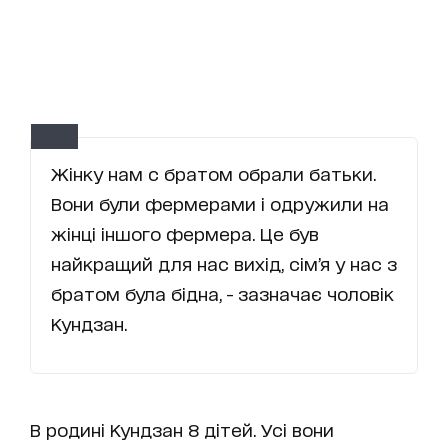
Жінку нам с братом обрали батьки.
Вони були фермерами і одружили на
жінці іншого фермера. Це був
найкращий для нас вихід, сім’я у нас з
братом була бідна, - зазначає чоловік
Кундзан.
В родині Кундзан 8 дітей. Усі вони