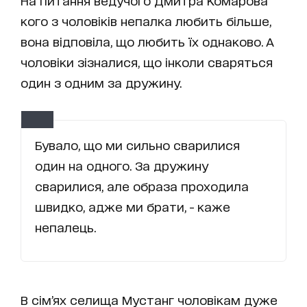
На питання ведучого Дмитра Комарова
кого з чоловіків непалка любить більше,
вона відповіла, що любить їх однаково. А
чоловіки зізналися, що інколи сваряться
один з одним за дружину.
Бувало, що ми сильно сварилися
один на одного. За дружину
сварилися, але образа проходила
швидко, адже ми брати, - каже
непалець.
В сім’ях селища Мустанг чоловікам дуже