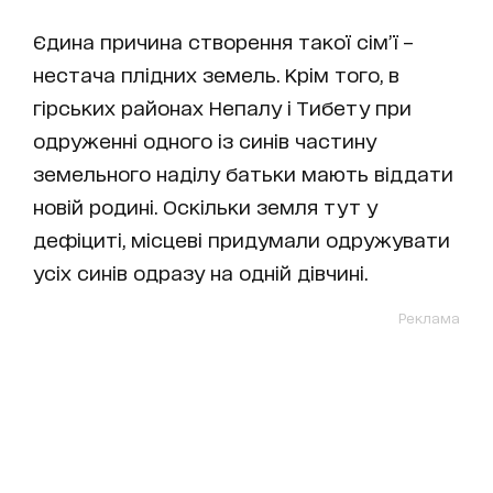
Єдина причина створення такої сім’ї –
нестача плідних земель. Крім того, в
гірських районах Непалу і Тибету при
одруженні одного із синів частину
земельного наділу батьки мають віддати
новій родині. Оскільки земля тут у
дефіциті, місцеві придумали одружувати
усіх синів одразу на одній дівчині.
Реклама