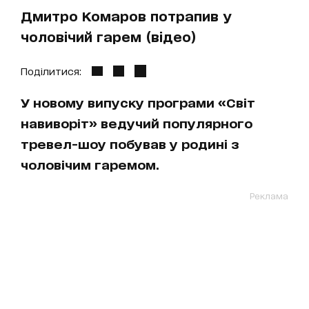
Дмитро Комаров потрапив у
чоловічий гарем (відео)
Поділитися:
У новому випуску програми «Світ
навиворіт» ведучий популярного
тревел-шоу побував у родині з
чоловічим гаремом.
Реклама