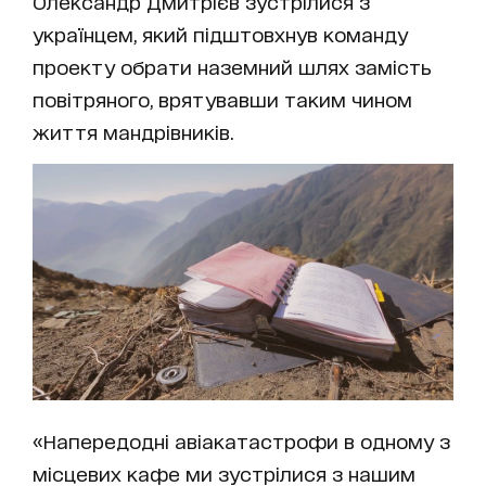
Олександр Дмитрієв зустрілися з
українцем, який підштовхнув команду
проекту обрати наземний шлях замість
повітряного, врятувавши таким чином
життя мандрівників.
«Напередодні авіакатастрофи в одному з
місцевих кафе ми зустрілися з нашим