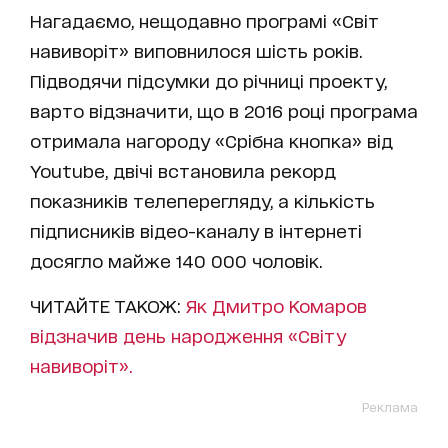
Нагадаємо, нещодавно програмі «Світ
навиворіт» виповнилося шість років.
Підводячи підсумки до річниці проекту,
варто відзначити, що в 2016 році програма
отримала нагороду «Срібна кнопка» від
Youtube, двічі встановила рекорд
показників телеперегляду, а кількість
підписників відео-каналу в інтернеті
досягло майже 140 000 чоловік.
ЧИТАЙТЕ ТАКОЖ:
Як Дмитро Комаров
відзначив день народження «Світу
навиворіт».
Реклама