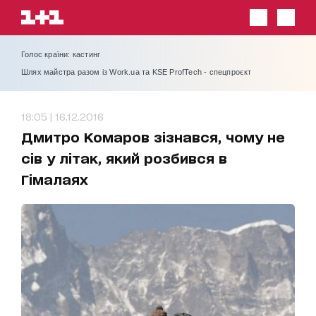
Голос країни: кастинг
Шлях майстра разом із Work.ua та KSE ProfTech - спецпроєкт
18:05 | 16.12.2016
Дмитро Комаров зізнався, чому не
сів у літак, який розбився в
Гімалаях