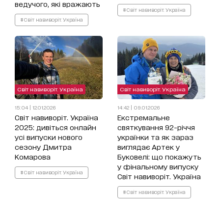
ведучого, які вражають
#Світ навиворіт. Україна
#Світ навиворіт. Україна
Світ навиворіт. Україна
Світ навиворіт. Україна
15:04 | 12.01.2026
14:42 | 09.01.2026
Світ навиворіт. Україна
Екстремальне
2025: дивіться онлайн
святкування 92-річчя
усі випуски нового
українки та як зараз
сезону Дмитра
виглядає Артек у
Комарова
Буковелі: що покажуть
у фінальному випуску
#Світ навиворіт. Україна
Світ навиворіт. Україна
#Світ навиворіт. Україна