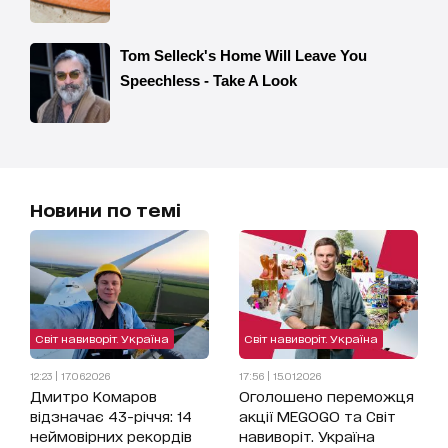
Новини по темі
Світ навиворіт. Україна
Світ навиворіт. Україна
12:23 | 17.06.2026
17:56 | 15.01.2026
Дмитро Комаров
Оголошено переможця
відзначає 43-річчя: 14
акції MEGOGO та Світ
неймовірних рекордів
навиворіт. Україна