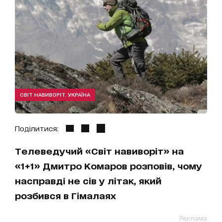
СВІТ НАВИВОРІТ. УКРАЇНА
Поділитися:
Телеведучий «Світ навиворіт» на
«1+1» Дмитро Комаров розповів, чому
насправді не сів у літак, який
розбився в Гімалаях
Реклама