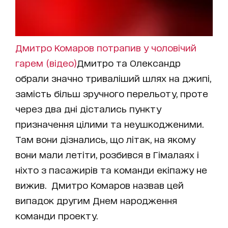
Дмитро Комаров потрапив у чоловічий
гарем (відео)
Дмитро та Олександр
обрали значно триваліший шлях на джипі,
замість більш зручного перельоту, проте
через два дні дістались пункту
призначення цілими та неушкодженими.
Там вони дізнались, що літак, на якому
вони мали летіти, розбився в Гімалаях і
ніхто з пасажирів та команди екіпажу не
вижив. Дмитро Комаров назвав цей
випадок другим Днем народження
команди проекту.