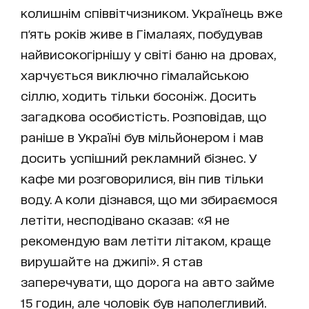
колишнім співвітчизником. Українець вже
п'ять років живе в Гімалаях, побудував
найвисокогірнішу у світі баню на дровах,
харчується виключно гімалайською
сіллю, ходить тільки босоніж. Досить
загадкова особистість. Розповідав, що
раніше в Україні був мільйонером і мав
досить успішний рекламний бізнес. У
кафе ми розговорилися, він пив тільки
воду. А коли дізнався, що ми збираємося
летіти, несподівано сказав: «Я не
рекомендую вам летіти літаком, краще
вирушайте на джипі». Я став
заперечувати, що дорога на авто займе
15 годин, але чоловік був наполегливий.