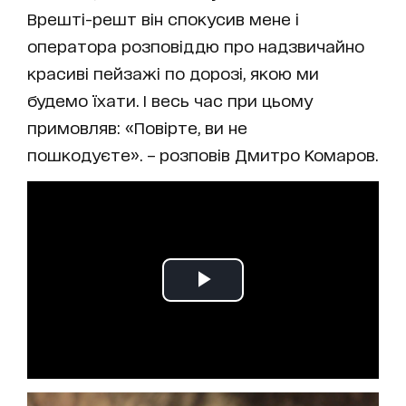
Врешті-решт він спокусив мене і
оператора розповіддю про надзвичайно
красиві пейзажі по дорозі, якою ми
будемо їхати. І весь час при цьому
примовляв: «Повірте, ви не
пошкодуєте». – розповів Дмитро Комаров.