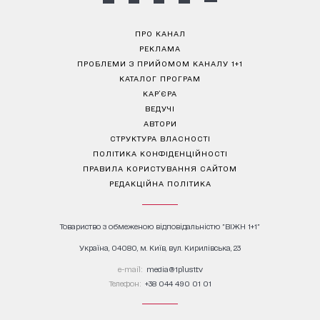
ПРО КАНАЛ
РЕКЛАМА
ПРОБЛЕМИ З ПРИЙОМОМ КАНАЛУ 1+1
КАТАЛОГ ПРОГРАМ
КАР’ЄРА
ВЕДУЧІ
АВТОРИ
СТРУКТУРА ВЛАСНОСТІ
ПОЛІТИКА КОНФІДЕНЦІЙНОСТІ
ПРАВИЛА КОРИСТУВАННЯ САЙТОМ
РЕДАКЦІЙНА ПОЛІТИКА
Товариство з обмеженою відповідальністю "ВІЖН 1+1"
Україна, 04080, м. Київ, вул. Кирилівська, 23
е-mail:
media@1plus1.tv
Телефон:
+38 044 490 01 01