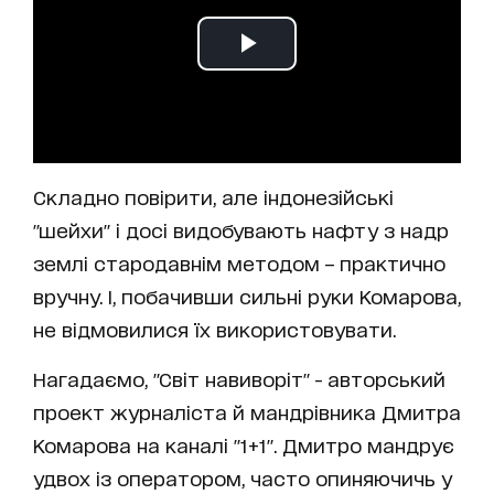
Складно повірити, але індонезійські
"шейхи" і досі видобувають нафту з надр
землі стародавнім методом – практично
вручну. І, побачивши сильні руки Комарова,
не відмовилися їх використовувати.
Нагадаємо, "Світ навиворіт" - авторський
проект журналіста й мандрівника Дмитра
Комарова на каналі "1+1". Дмитро мандрує
удвох із оператором, часто опиняючичь у