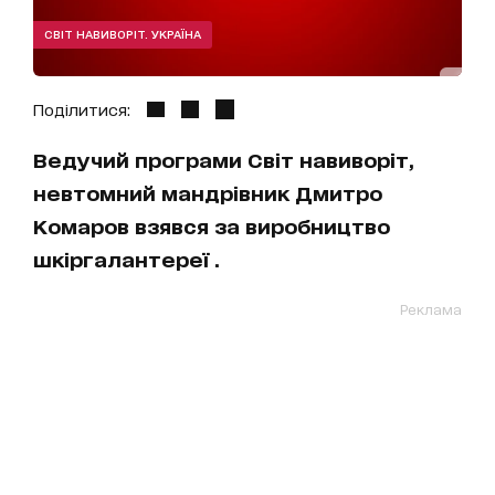
СВІТ НАВИВОРІТ. УКРАЇНА
Поділитися:
Ведучий програми Світ навиворіт,
невтомний мандрівник Дмитро
Комаров взявся за виробництво
шкіргалантереї .
Реклама