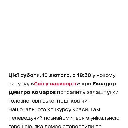
Цієї суботи, 19 лютого, о 18:30
у новому
випуску
«
Світу навиворіт
» про Еквадор
Дмитро Комаров
потрапить залаштунки
головної світської події країни –
Національного конкурсу краси. Там
телеведучий познайомиться з унікальною
героїнею, яка ламає стереотипи та