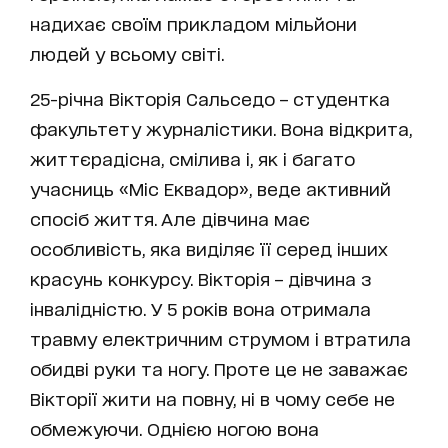
надихає своїм прикладом мільйони
людей у ​​всьому світі.
25-річна Вікторія Сальседо – студентка
факультету журналістики. Вона відкрита,
життєрадісна, смілива і, як і багато
учасниць «Міс Еквадор», веде активний
спосіб життя. Але дівчина має
особливість, яка виділяє її серед інших
красунь конкурсу. Вікторія – дівчина з
інвалідністю. У 5 років вона отримала
травму електричним струмом і втратила
обидві руки та ногу. Проте це не заважає
Вікторії жити на повну, ні в чому себе не
обмежуючи. Однією ногою вона