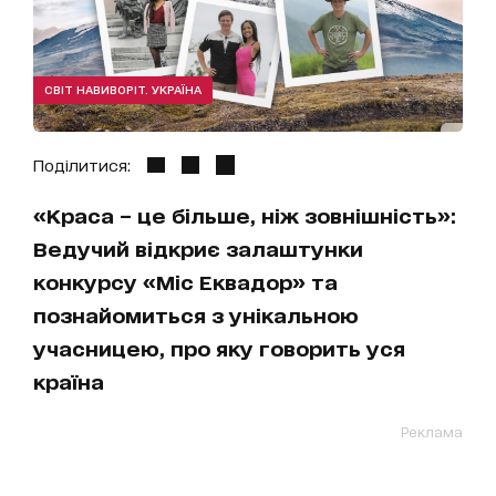
СВІТ НАВИВОРІТ. УКРАЇНА
Поділитися:
«Краса – це більше, ніж зовнішність»:
Ведучий відкриє залаштунки
конкурсу «Міс Еквадор» та
познайомиться з унікальною
учасницею, про яку говорить уся
країна
Реклама