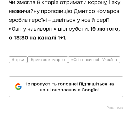
Чи змогла Вікторія отримати корону, і яку
незвичайну пропозицію Дмитро Комаров
зробив героїні – дивіться у новій серії
«Світу навиворіт» цієї суботи,
19 лютого,
о 18:30 на каналі 1+1.
#зірки
#дмитро комаров
#Світ навиворіт. Україна
Не пропустіть головне! Підпишіться на
наші оновлення в Google!
Реклама