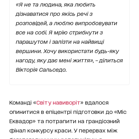
«Я не та людина, яка любить
дізнаватися про якісь речі з
розповідей, а люблю випробовувати
все на собі. Я мрію стрибнути з
парашутом і залізти на найвищі
вершини. Хочу використати будь-яку
нагоду, яку дає мені життя», – ділиться
Вікторія Сальседо.
Команді «
Світу навиворіт
» вдалося
опинитися в епіцентрі підготовки до «Міс
Еквадор» та потрапити на грандіозний
фінал конкурсу краси. У перервах між