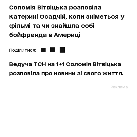
Соломія Вітвіцька розповіла
Катерині Осадчій, коли зніметься у
фільмі та чи знайшла собі
бойфренда в Америці
Поділитися:
Ведуча ТСН на 1+1 Соломія Вітвіцька
розповіла про новини зі свого життя.
Реклама