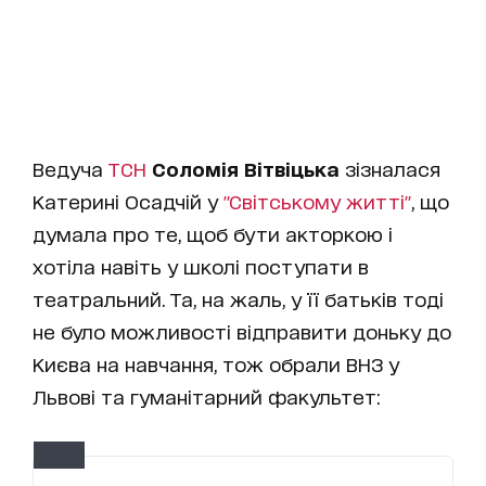
Ведуча
ТСН
Соломія Вітвіцька
зізналася
Катерині Осадчій у
"Світському житті"
, що
думала про те, щоб бути акторкою і
хотіла навіть у школі поступати в
театральний. Та, на жаль, у її батьків тоді
не було можливості відправити доньку до
Києва на навчання, тож обрали ВНЗ у
Львові та гуманітарний факультет: