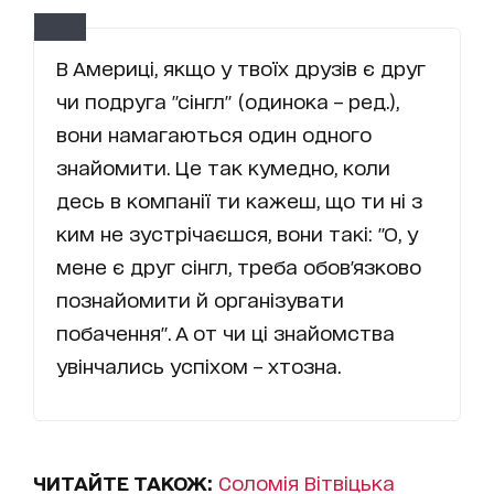
В Америці, якщо у твоїх друзів є друг
чи подруга "сінгл" (одинока – ред.),
вони намагаються один одного
знайомити. Це так кумедно, коли
десь в компанії ти кажеш, що ти ні з
ким не зустрічаєшся, вони такі: "О, у
мене є друг сінгл, треба обов'язково
познайомити й організувати
побачення". А от чи ці знайомства
увінчались успіхом – хтозна.
ЧИТАЙТЕ ТАКОЖ:
Соломія Вітвіцька