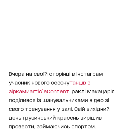
Вчора на своїй сторінці в Інстаграм
учасник нового сезону
Танців з
зірками
articleContent
Іраклі Макацарія
поділився із шанувальниками відео зі
свого тренування у залі. Свій вихідний
день грузинський красень вирішив
провести, займаючись спортом.