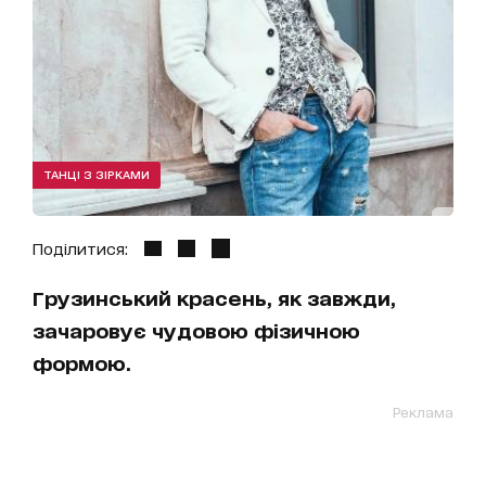
ТАНЦІ З ЗІРКАМИ
Поділитися:
Грузинський красень, як завжди,
зачаровує чудовою фізичною
формою.
Реклама