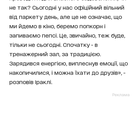
не так? Сьогодні у нас офіційний вільний
від паркету день, але це не означає, що
ми йдемо в кіно, беремо попкорн і
запиваємо пепсі. Це, звичайно, теж буде,
тільки не сьогодні. Спочатку - в
тренажерний зал, за традицією.
Зарядився енергією, виплеснув емоції, що
накопичилися, і можна їхати до друзів», -
розповів Іраклі.
Реклама