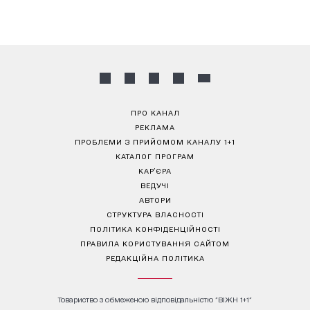
ПРО КАНАЛ
РЕКЛАМА
ПРОБЛЕМИ З ПРИЙОМОМ КАНАЛУ 1+1
КАТАЛОГ ПРОГРАМ
КАР’ЄРА
ВЕДУЧІ
АВТОРИ
СТРУКТУРА ВЛАСНОСТІ
ПОЛІТИКА КОНФІДЕНЦІЙНОСТІ
ПРАВИЛА КОРИСТУВАННЯ САЙТОМ
РЕДАКЦІЙНА ПОЛІТИКА
Товариство з обмеженою відповідальністю "ВІЖН 1+1"