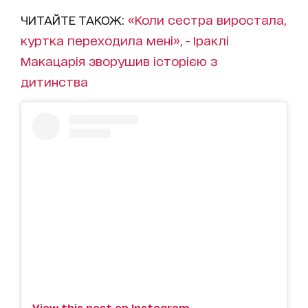
ЧИТАЙТЕ ТАКОЖ:
«Коли сестра виростала,
куртка переходила мені», - Іраклі
Макацарія зворушив історією з
дитинства
View this post on Instagram