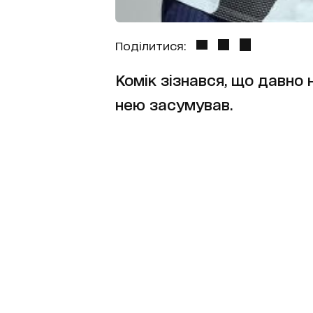
Поділитися:
Комік зізнався, що давно 
нею засумував.