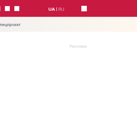
UA
RU
спецпроєкт
Реклама