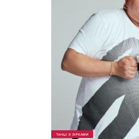
ТАНЦІ З ЗІРКАМИ