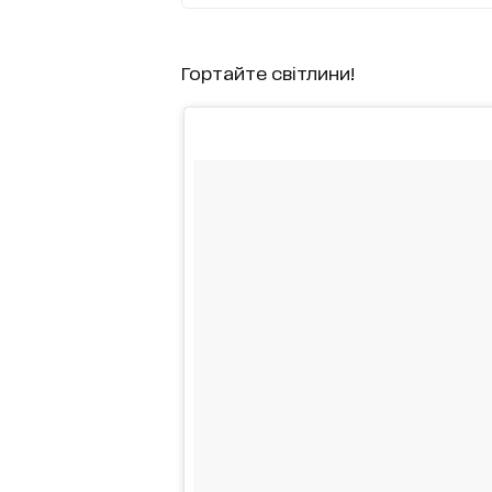
Гортайте світлини!