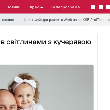
Новини
відео
телепрограма
: кастинг
Шлях майстра разом із Work.ua та KSE ProfTech - 
в світлинами з кучерявою