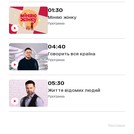
01:30
Міняю жінку
Програма
04:40
Говорить вся країна
Програма
05:30
Життя відомих людей
Програма
Реклама