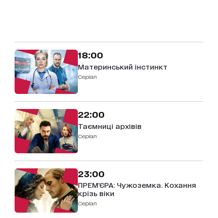
18:00
Материнський інстинкт
серіал
22:00
Таємниці архівів
серіал
23:00
ПРЕМ'ЄРА: Чужоземка. Кохання
крізь віки
серіал