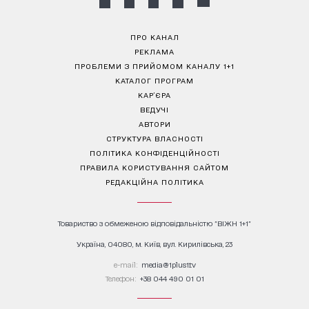
ПРО КАНАЛ
РЕКЛАМА
ПРОБЛЕМИ З ПРИЙОМОМ КАНАЛУ 1+1
КАТАЛОГ ПРОГРАМ
КАР’ЄРА
ВЕДУЧІ
АВТОРИ
СТРУКТУРА ВЛАСНОСТІ
ПОЛІТИКА КОНФІДЕНЦІЙНОСТІ
ПРАВИЛА КОРИСТУВАННЯ САЙТОМ
РЕДАКЦІЙНА ПОЛІТИКА
Товариство з обмеженою відповідальністю "ВІЖН 1+1"
Україна, 04080, м. Київ, вул. Кирилівська, 23
е-mail:
media@1plus1.tv
Телефон:
+38 044 490 01 01