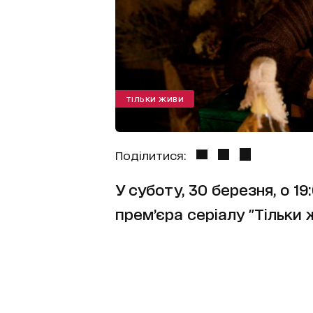
ТІЛЬКИ ЖИВИ
Поділитися:
У суботу, 30 березня, о 19
премʼєра серіалу "Тільки 