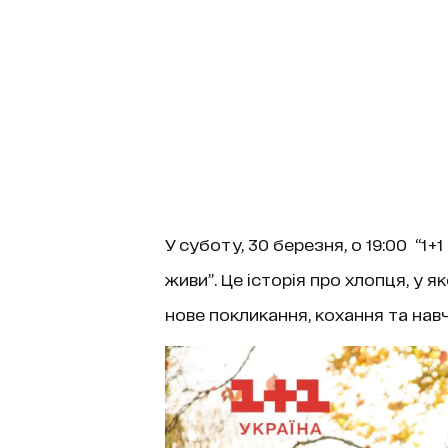
У суботу, 30 березня, о 19:00 “1+
живи”. Це історія про хлопця, у 
нове покликання, кохання та навч