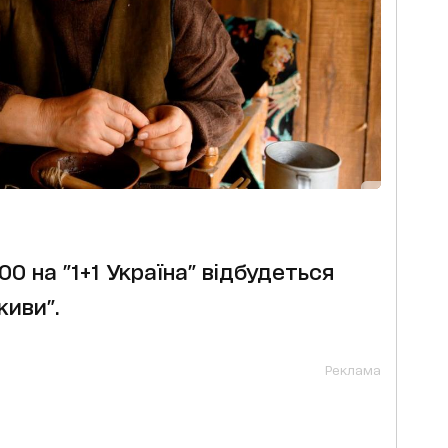
:00 на "1+1 Україна" відбудеться
живи".
Реклама