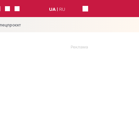
UA
RU
спецпроєкт
Реклама