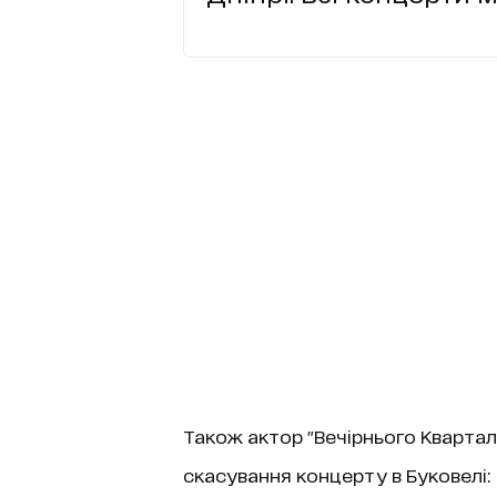
Також актор "Вечірнього Кварта
скасування концерту в Буковелі: