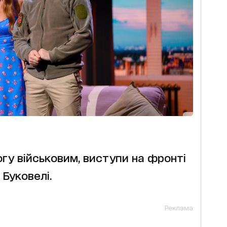
гу військовим, виступи на фронті
Буковелі.
Реклама