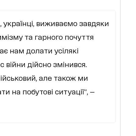
, українці, виживаємо завдяки
имізму та гарного почуття
ає нам долати усілякі
с війни дійсно змінився.
військовий, але також ми
 на побутові ситуації", —