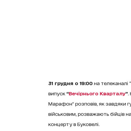
31 грудня о 19:00
на телеканалі 
випуск
“
Вечірнього Кварталу
”
.
Марафон" розповів, як завдяки 
військовим, розважають бійців н
концерту в Буковелі.