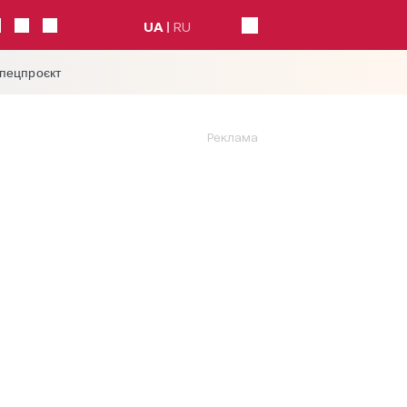
UA
RU
спецпроєкт
Реклама