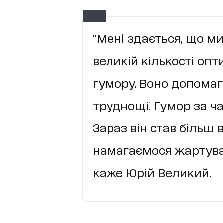
"Мені здається, що ми
великій кількості опт
гумору. Воно допомаг
труднощі. Гумор за ча
Зараз він став більш 
намагаємося жартувати
каже Юрій Великий.