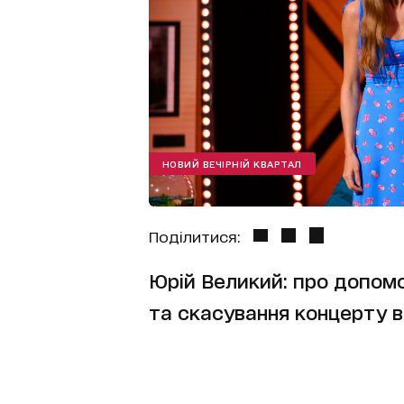
НОВИЙ ВЕЧІРНІЙ КВАРТАЛ
Поділитися:
Юрій Великий: про допомо
та скасування концерту в 