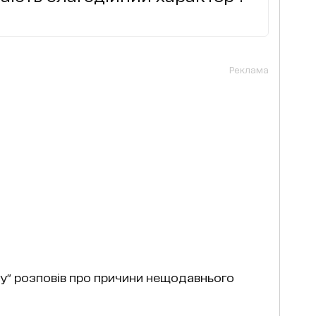
Реклама
лу" розповів про причини нещодавнього