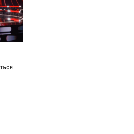
ється