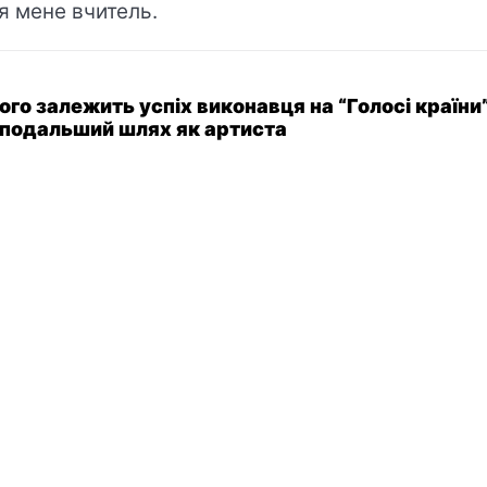
я мене вчитель.
чого залежить успіх виконавця на “Голосі країни”
 подальший шлях як артиста