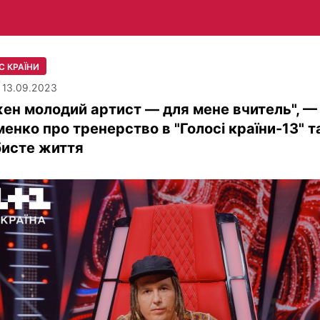
С КРАЇНИ
| 13.09.2023
ен молодий артист — для мене вчитель", — 
енко про тренерство в "Голосі країни-13" т
бисте життя