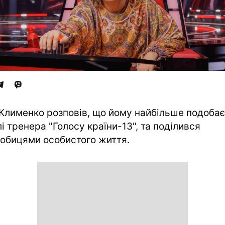
 Клименко розповів, що йому найбільше подоба
лі тренера "Голосу країни-13", та поділився
обицями особистого життя.